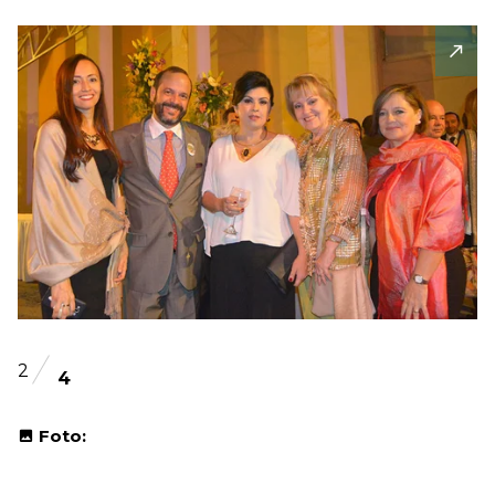
2
4
Foto: