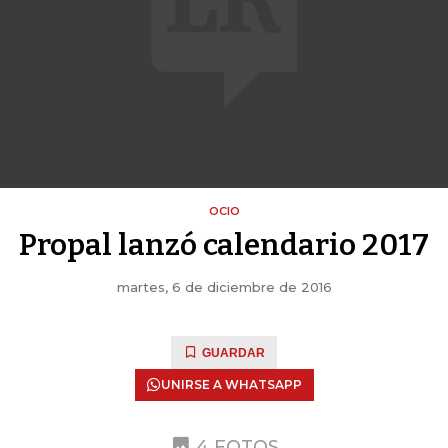
OCIO
Propal lanzó calendario 2017
martes, 6 de diciembre de 2016
GUARDAR
UNIRSE A WHATSAPP
4 FOTOS