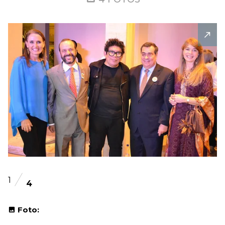
1
4
Foto: