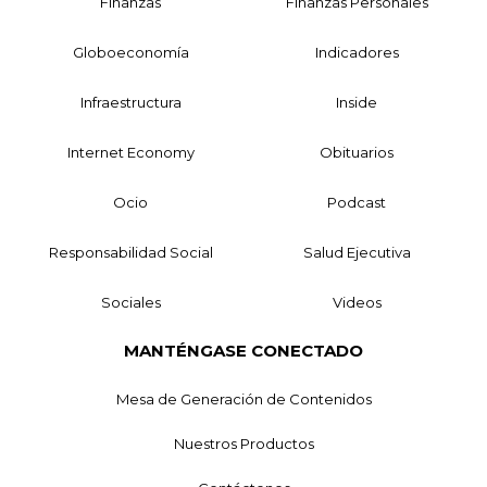
Finanzas
Finanzas Personales
Globoeconomía
Indicadores
Infraestructura
Inside
Internet Economy
Obituarios
Ocio
Podcast
Responsabilidad Social
Salud Ejecutiva
Sociales
Videos
MANTÉNGASE CONECTADO
Mesa de Generación de Contenidos
Nuestros Productos