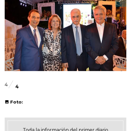
4
4
Foto:
Toda la información del primer diario