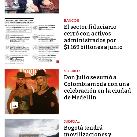
BANCOS
El sector fiduciario
cerró con activos
administrados por
$1.169 billones a junio
SOCIALES
Don Julio se sumó a
Colombiamoda con una
celebración en la ciudad
de Medellín
JUDICIAL
Bogotá tendrá
movilizaciones y