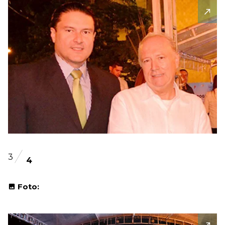
3
4
Foto: