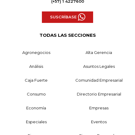
(+57) 1 4227600
SUSCRÍBASE
TODAS LAS SECCIONES
Agronegocios
Alta Gerencia
Análisis
Asuntos Legales
Caja Fuerte
Comunidad Empresarial
Consumo
Directorio Empresarial
Economía
Empresas
Especiales
Eventos