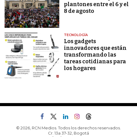
plantones entre el 6 y el
8 de agosto
TECNOLOGÍA
Los gadgets
innovadores que están
transformando las
tareas cotidianas para
los hogares
© 2026, RCN Medios. Todos los derechos reservados.
Cr. 13a 37-32, Bogotá