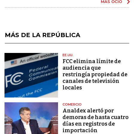
MÁS OCIO
MÁS DE LA REPÚBLICA
EE.UU.
FCC elimina límite de
audiencia que
restringía propiedad de
canales de televisión
locales
COMERCIO
Analdex alertó por
demoras de hasta cuatro
días en registros de
importación