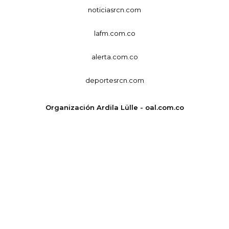
noticiasrcn.com
lafm.com.co
alerta.com.co
deportesrcn.com
Organización Ardila Lülle - oal.com.co