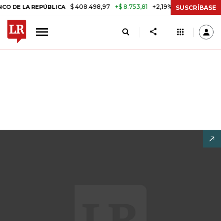
$ 408.498,97
+$ 8.753,81
+2,19%
 REPÚBLICA
TASA DE USURA CR
SUSCRÍBASE