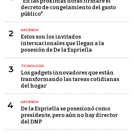
"En las próximas horas firmaré el
decreto de congelamiento del gasto
público"
HACIENDA
2
Estos son los invitados
internacionales que llegan a la
posesión de De la Espriella
TECNOLOGÍA
3
Los gadgets innovadores que están
transformando las tareas cotidianas
del hogar
HACIENDA
4
De la Espriella se posesionó como
presidente, pero aún no hay director
del DNP