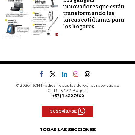
Los gadgets
innovadores que están
transformando las
tareas cotidianas para
los hogares
© 2026, RCN Medios. Todos los derechos reservados.
Cr. 13a 37-32, Bogotá
(+57) 1 4227600
SUSCRÍBASE
TODAS LAS SECCIONES