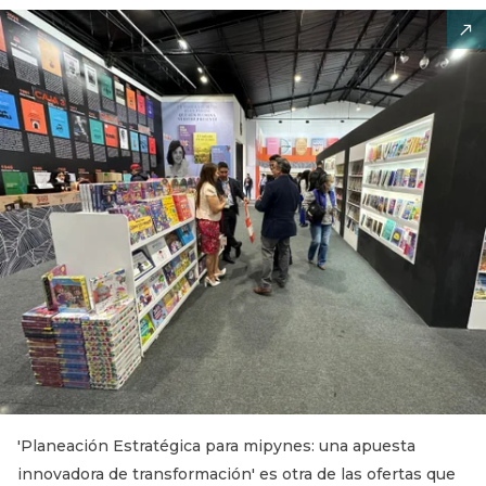
'Planeación Estratégica para mipynes: una apuesta
innovadora de transformación' es otra de las ofertas que