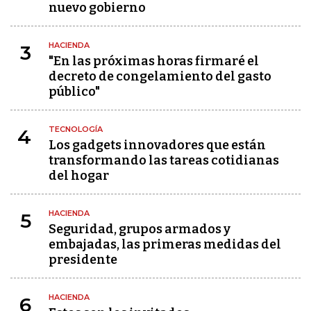
nuevo gobierno
HACIENDA
3
"En las próximas horas firmaré el
decreto de congelamiento del gasto
público"
TECNOLOGÍA
4
Los gadgets innovadores que están
transformando las tareas cotidianas
del hogar
HACIENDA
5
Seguridad, grupos armados y
embajadas, las primeras medidas del
presidente
HACIENDA
6