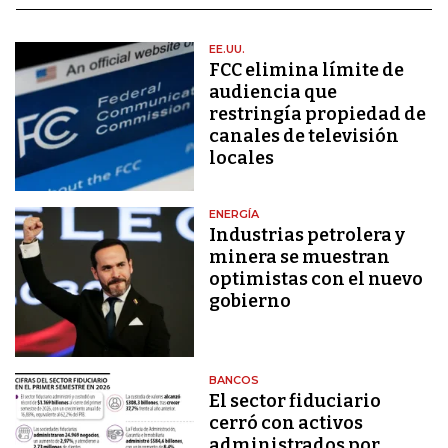
EE.UU.
FCC elimina límite de
audiencia que
restringía propiedad de
canales de televisión
locales
ENERGÍA
Industrias petrolera y
minera se muestran
optimistas con el nuevo
gobierno
BANCOS
El sector fiduciario
cerró con activos
administrados por