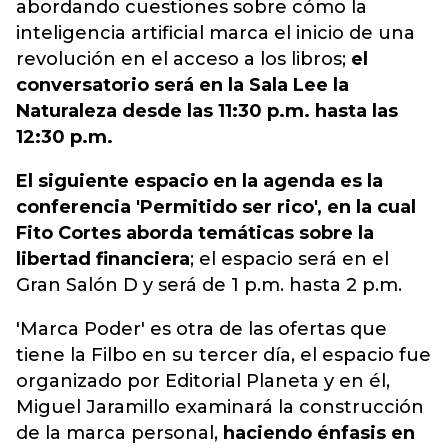
abordando cuestiones sobre cómo la
inteligencia artificial marca el inicio de una
revolución en el acceso a los libros;
el
conversatorio será en la Sala Lee la
Naturaleza desde las 11:30 p.m. hasta las
12:30 p.m.
El siguiente espacio en la agenda es la
conferencia 'Permitido ser rico', en la cual
Fito Cortes aborda temáticas sobre la
libertad financiera
; el espacio será en el
Gran Salón D y será de 1 p.m. hasta 2 p.m.
'Marca Poder' es otra de las ofertas que
tiene la Filbo en su tercer día, el espacio fue
organizado por Editorial Planeta y en él,
Miguel Jaramillo examinará la construcción
de la marca personal,
haciendo énfasis en