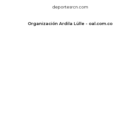
deportesrcn.com
Organización Ardila Lülle - oal.com.co