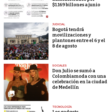
$1.169 billones a junio
JUDICIAL
Bogotá tendrá
movilizaciones y
plantones entre el 6 y el
8 de agosto
SOCIALES
Don Julio se sumó a
Colombiamoda con una
celebración en la ciudad
de Medellín
TECNOLOGÍA