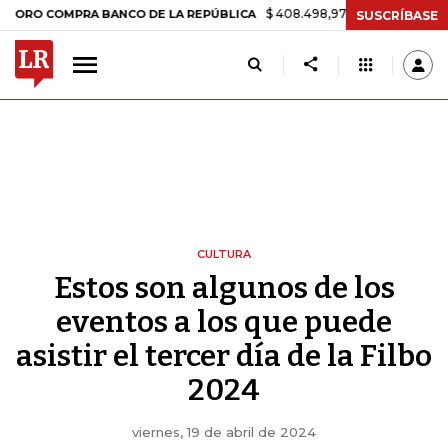
$ 408.498,97
+$ 8.753,81
+2,19%
OMPRA BANCO DE LA REPÚBLICA
SUSCRÍBASE
CULTURA
Estos son algunos de los
eventos a los que puede
asistir el tercer día de la Filbo
2024
viernes, 19 de abril de 2024