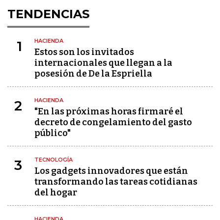
TENDENCIAS
HACIENDA
1
Estos son los invitados
internacionales que llegan a la
posesión de De la Espriella
HACIENDA
2
"En las próximas horas firmaré el
decreto de congelamiento del gasto
público"
TECNOLOGÍA
3
Los gadgets innovadores que están
transformando las tareas cotidianas
del hogar
HACIENDA