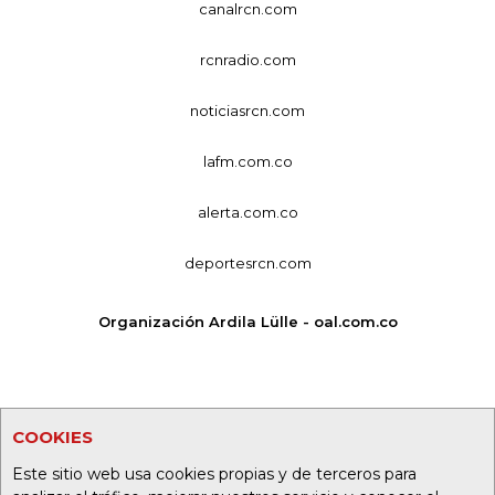
canalrcn.com
rcnradio.com
noticiasrcn.com
lafm.com.co
alerta.com.co
deportesrcn.com
Organización Ardila Lülle - oal.com.co
COOKIES
Este sitio web usa cookies propias y de terceros para