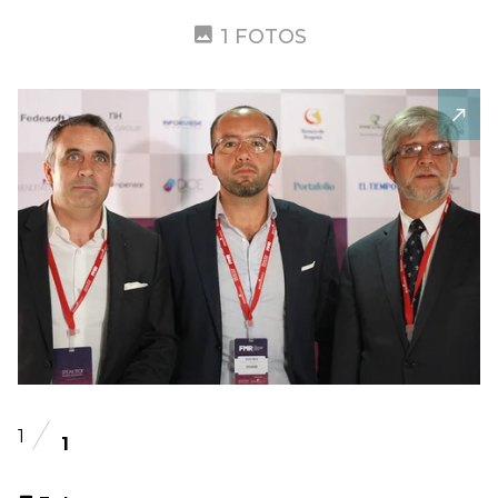
1 FOTOS
1
1