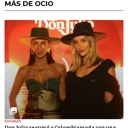
MÁS DE OCIO
SOCIALES
Don Julio se sumó a Colombiamoda con una