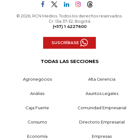
© 2026, RCN Medios. Todos los derechos reservados.
Cr. 13a 37-32, Bogotá
(+57) 1 4227600
SUSCRÍBASE
TODAS LAS SECCIONES
Agronegocios
Alta Gerencia
Análisis
Asuntos Legales
Caja Fuerte
Comunidad Empresarial
Consumo
Directorio Empresarial
Economía
Empresas