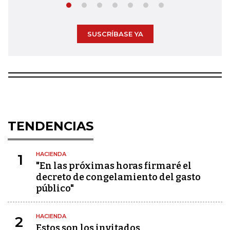
SUSCRÍBASE YA
TENDENCIAS
HACIENDA
1
"En las próximas horas firmaré el
decreto de congelamiento del gasto
público"
HACIENDA
2
Estos son los invitados