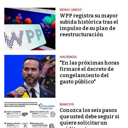
REINO UNIDO
WPP registra su mayor
subida histórica tras el
impulso de su plan de
reestructuración
HACIENDA
"En las próximas horas
firmaré el decreto de
congelamiento del
gasto público"
BANCOS
Conozca los seis pasos
que usted debe seguir si
quiere solicitar un