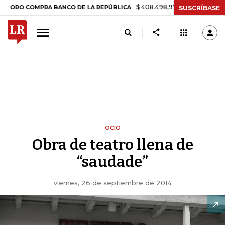
$ 408.498,97
+$ 8.753,81
+2,19%
COMPRA BANCO DE LA REPÚBLICA
SUSCRÍBASE
OCIO
Obra de teatro llena de
“saudade”
viernes, 26 de septiembre de 2014