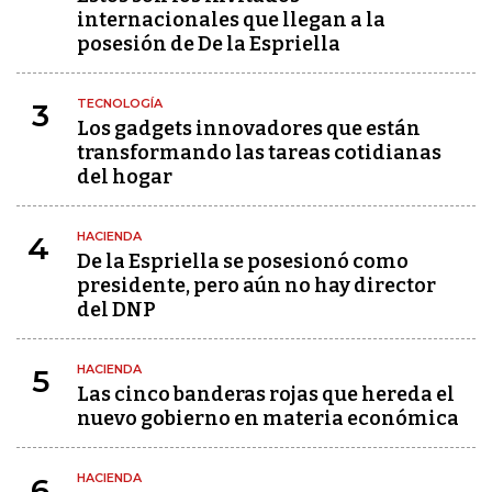
internacionales que llegan a la
posesión de De la Espriella
TECNOLOGÍA
3
Los gadgets innovadores que están
transformando las tareas cotidianas
del hogar
HACIENDA
4
De la Espriella se posesionó como
presidente, pero aún no hay director
del DNP
HACIENDA
5
Las cinco banderas rojas que hereda el
nuevo gobierno en materia económica
HACIENDA
6