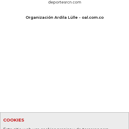
deportesrcn.com
Organización Ardila Lülle - oal.com.co
COOKIES