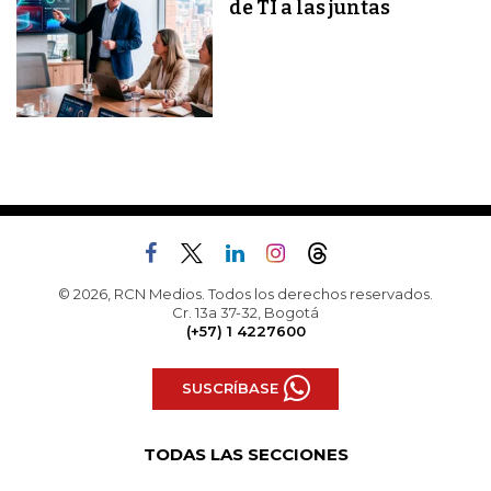
de TI a las juntas
© 2026, RCN Medios. Todos los derechos reservados.
Cr. 13a 37-32, Bogotá
(+57) 1 4227600
SUSCRÍBASE
TODAS LAS SECCIONES