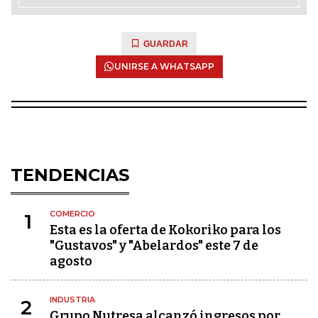
GUARDAR
UNIRSE A WHATSAPP
TENDENCIAS
COMERCIO
1
Esta es la oferta de Kokoriko para los
"Gustavos" y "Abelardos" este 7 de
agosto
INDUSTRIA
2
Grupo Nutresa alcanzó ingresos por