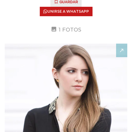
GUARDAR
UNIRSE A WHATSAPP
1 FOTOS