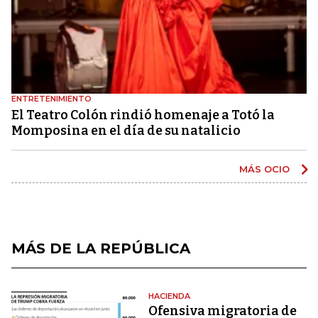
ENTRETENIMIENTO
El Teatro Colón rindió homenaje a Totó la
Momposina en el día de su natalicio
MÁS OCIO
MÁS DE LA REPÚBLICA
HACIENDA
Ofensiva migratoria de