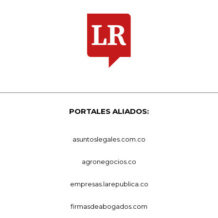
PORTALES ALIADOS:
asuntoslegales.com.co
agronegocios.co
empresas.larepublica.co
firmasdeabogados.com