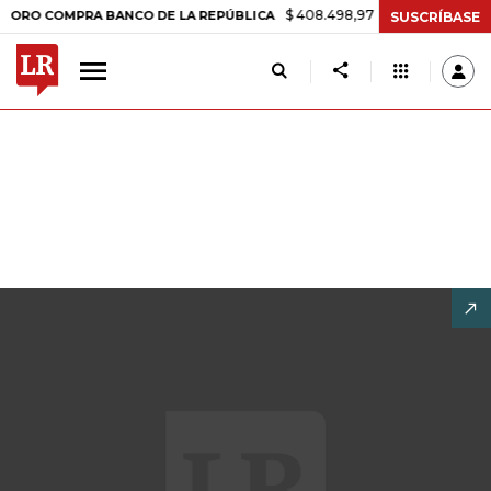
$ 408.498,97
+$ 8.753,81
+2,19%
COMPRA BANCO DE LA REPÚBLICA
SUSCRÍBASE