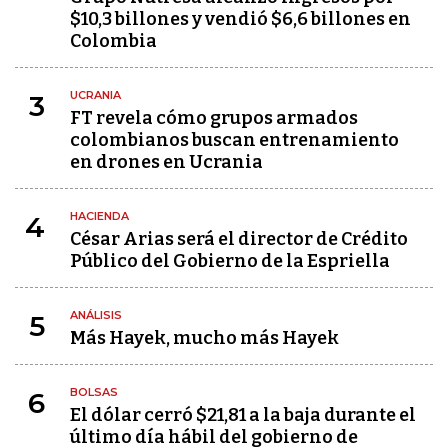
$10,3 billones y vendió $6,6 billones en
Colombia
UCRANIA
3
FT revela cómo grupos armados
colombianos buscan entrenamiento
en drones en Ucrania
HACIENDA
4
César Arias será el director de Crédito
Público del Gobierno de la Espriella
ANÁLISIS
5
Más Hayek, mucho más Hayek
BOLSAS
6
El dólar cerró $21,81 a la baja durante el
último día hábil del gobierno de