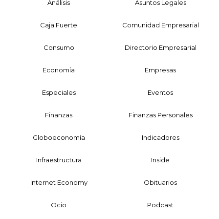
Análisis
Asuntos Legales
Caja Fuerte
Comunidad Empresarial
Consumo
Directorio Empresarial
Economía
Empresas
Especiales
Eventos
Finanzas
Finanzas Personales
Globoeconomía
Indicadores
Infraestructura
Inside
Internet Economy
Obituarios
Ocio
Podcast