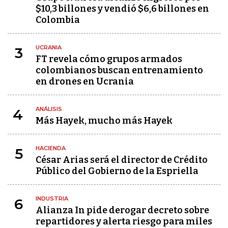
$10,3 billones y vendió $6,6 billones en
Colombia
UCRANIA
3
FT revela cómo grupos armados
colombianos buscan entrenamiento
en drones en Ucrania
ANÁLISIS
4
Más Hayek, mucho más Hayek
HACIENDA
5
César Arias será el director de Crédito
Público del Gobierno de la Espriella
INDUSTRIA
6
Alianza In pide derogar decreto sobre
repartidores y alerta riesgo para miles