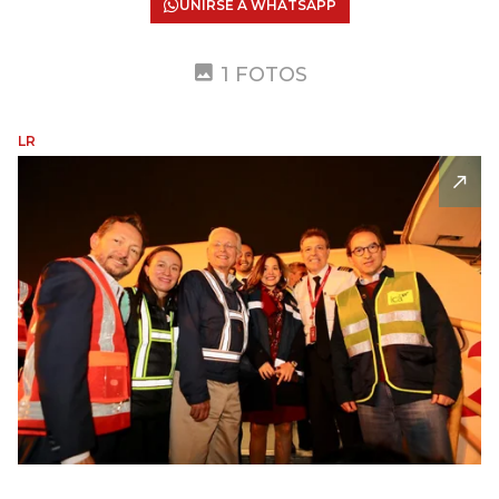
UNIRSE A WHATSAPP
1 FOTOS
LR