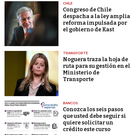
CHILE
Congreso de Chile
despacha a la ley amplia
reforma impulsada por
el gobierno de Kast
TRANSPORTE
Noguera traza la hoja de
ruta para su gestión en el
Ministerio de
Transporte
BANCOS
Conozca los seis pasos
que usted debe seguir si
quiere solicitar un
crédito este curso