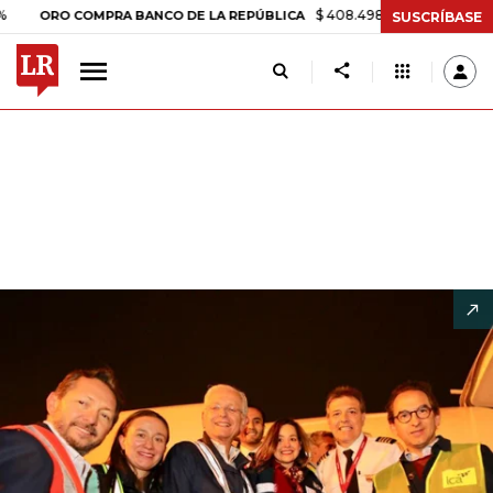
$ 408.498,97
+$ 8.753,81
+2,19%
 COMPRA BANCO DE LA REPÚBLICA
SUSCRÍBASE