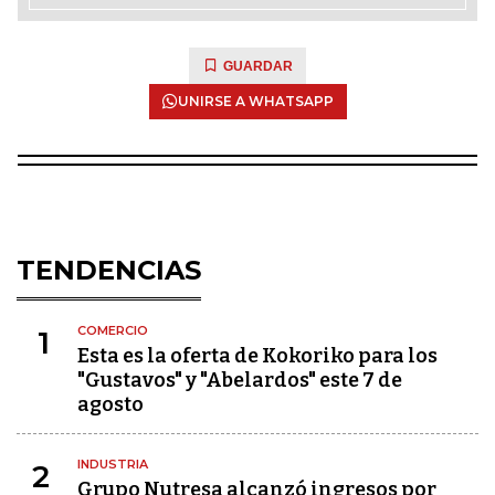
GUARDAR
UNIRSE A WHATSAPP
TENDENCIAS
COMERCIO
1
Esta es la oferta de Kokoriko para los
"Gustavos" y "Abelardos" este 7 de
agosto
INDUSTRIA
2
Grupo Nutresa alcanzó ingresos por