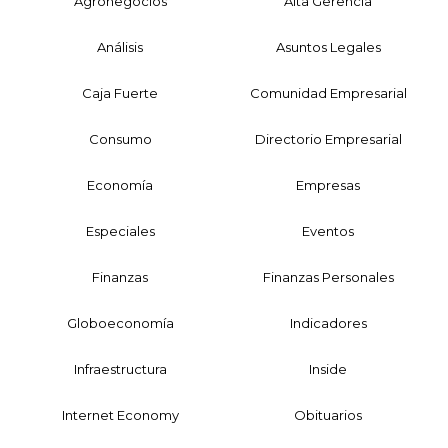
Agronegocios
Alta Gerencia
Análisis
Asuntos Legales
Caja Fuerte
Comunidad Empresarial
Consumo
Directorio Empresarial
Economía
Empresas
Especiales
Eventos
Finanzas
Finanzas Personales
Globoeconomía
Indicadores
Infraestructura
Inside
Internet Economy
Obituarios