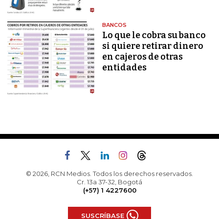
BANCOS
Lo que le cobra su banco
si quiere retirar dinero
en cajeros de otras
entidades
© 2026, RCN Medios. Todos los derechos reservados.
Cr. 13a 37-32, Bogotá
(+57) 1 4227600
SUSCRÍBASE