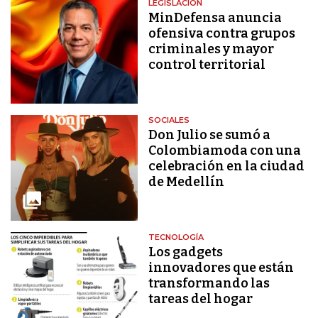
LEGISLACIÓN
MinDefensa anuncia
ofensiva contra grupos
criminales y mayor
control territorial
SOCIALES
Don Julio se sumó a
Colombiamoda con una
celebración en la ciudad
de Medellín
TECNOLOGÍA
Los gadgets
innovadores que están
transformando las
tareas del hogar