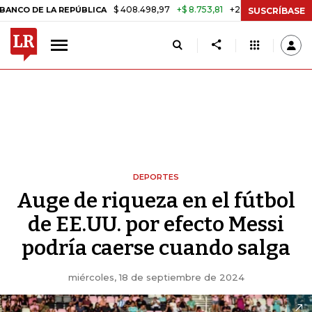
$ 408.498,97
+$ 8.753,81
+2,19%
A REPÚBLICA
TASA DE USURA C
SUSCRÍBASE
DEPORTES
Auge de riqueza en el fútbol
de EE.UU. por efecto Messi
podría caerse cuando salga
miércoles, 18 de septiembre de 2024