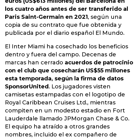
euros (US$613 millones) del Barcelona en
los cuatro años antes de ser transferido al
Paris Saint-Germain en 2021
, según una
copia de su contrato que fue obtenida y
publicada por el diario español El Mundo.
El Inter Miami ha cosechado los beneficios
dentro y fuera del campo. Decenas de
marcas han cerrado
acuerdos de patrocinio
con el club que cosecharán US$55 millones
esta temporada, según la firma de datos
SponsorUnited
. Los jugadores visten
camisetas estampadas con el logotipo de
Royal Caribbean Cruises Ltd., mientras
compiten en un modesto estadio en Fort
Lauderdale llamado JPMorgan Chase & Co.
El equipo ha atraído a otros grandes
nombres, incluido el ex compañero de