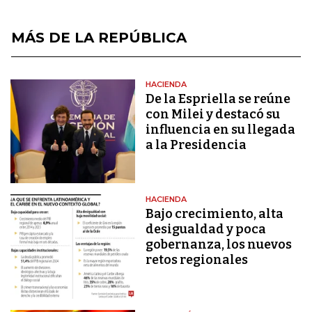
MÁS DE LA REPÚBLICA
HACIENDA
De la Espriella se reúne
con Milei y destacó su
influencia en su llegada
a la Presidencia
HACIENDA
Bajo crecimiento, alta
desigualdad y poca
gobernanza, los nuevos
retos regionales