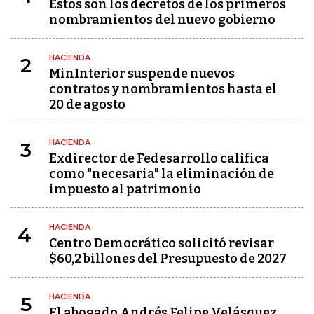
Estos son los decretos de los primeros
nombramientos del nuevo gobierno
HACIENDA
2
MinInterior suspende nuevos
contratos y nombramientos hasta el
20 de agosto
HACIENDA
3
Exdirector de Fedesarrollo califica
como "necesaria" la eliminación de
impuesto al patrimonio
HACIENDA
4
Centro Democrático solicitó revisar
$60,2 billones del Presupuesto de 2027
HACIENDA
5
El abogado Andrés Felipe Velásquez