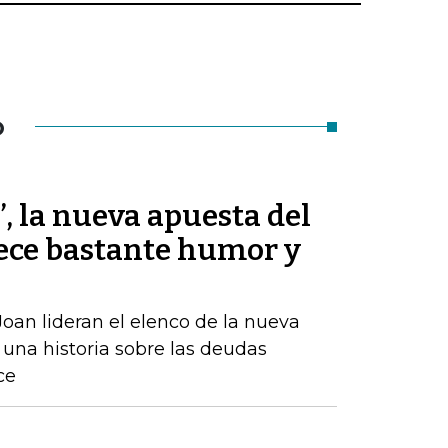
O
’, la nueva apuesta del
ece bastante humor y
oan lideran el elenco de la nueva
una historia sobre las deudas
ce