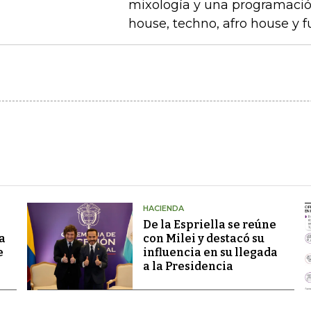
mixología y una programaci
house, techno, afro house y 
HACIENDA
De la Espriella se reúne
a
con Milei y destacó su
e
influencia en su llegada
a la Presidencia