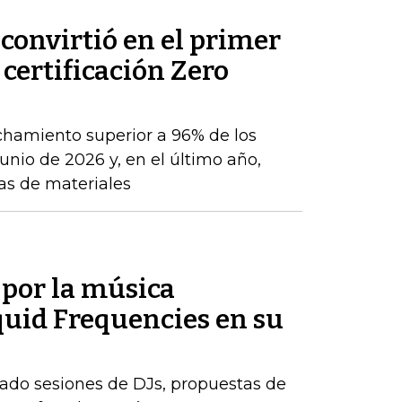
convirtió en el primer
 certificación Zero
chamiento superior a 96% de los
nio de 2026 y, en el último año,
as de materiales
por la música
quid Frequencies en su
ábado sesiones de DJs, propuestas de