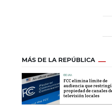
MÁS DE LA REPÚBLICA
EE.UU.
FCC elimina límite de
audiencia que restringí
propiedad de canales d
televisión locales