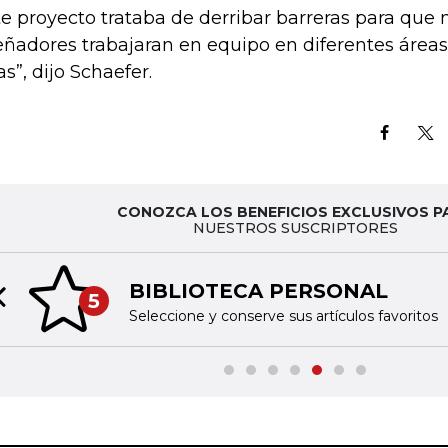
te proyecto trataba de derribar barreras para que 
eñadores trabajaran en equipo en diferentes área
as”, dijo Schaefer.
CONOZCA LOS BENEFICIOS EXCLUSIVOS P
NUESTROS SUSCRIPTORES
BIBLIOTECA PERSONAL
5
Previous slide
Seleccione y conserve sus artículos favoritos