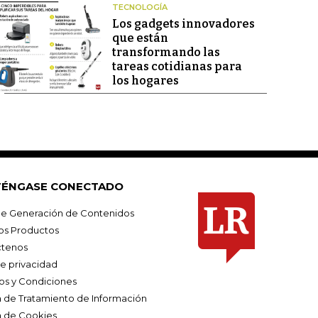
TECNOLOGÍA
Los gadgets innovadores
que están
transformando las
tareas cotidianas para
los hogares
ÉNGASE CONECTADO
e Generación de Contenidos
os Productos
tenos
de privacidad
os y Condiciones
ca de Tratamiento de Información
a de Cookies