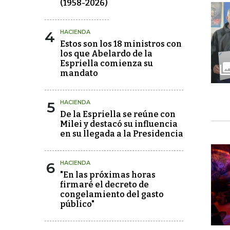
(1958-2026)
4
HACIENDA
Estos son los 18 ministros con
los que Abelardo de la
Espriella comienza su
mandato
5
HACIENDA
De la Espriella se reúne con
Milei y destacó su influencia
en su llegada a la Presidencia
6
HACIENDA
"En las próximas horas
firmaré el decreto de
congelamiento del gasto
público"