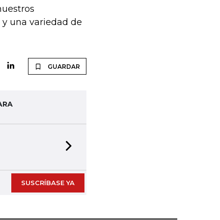
nuestros
s y una variedad de
GUARDAR
ARA
Next slide
SUSCRÍBASE YA