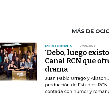
MÁS DE OCI
ENTRETENIMIENTO
07/08/2026
‘Debo, luego existo
Canal RCN que ofr
drama
Juan Pablo Urrego y Alisson J
producción de Estudios RCN, 
contada con humor y roman