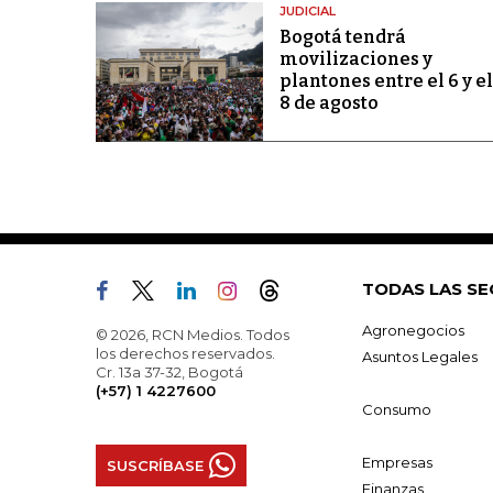
JUDICIAL
Bogotá tendrá
movilizaciones y
plantones entre el 6 y el
8 de agosto
TODAS LAS SE
Agronegocios
© 2026, RCN Medios. Todos
los derechos reservados.
Asuntos Legales
Cr. 13a 37-32, Bogotá
(+57) 1 4227600
Consumo
Empresas
SUSCRÍBASE
Finanzas