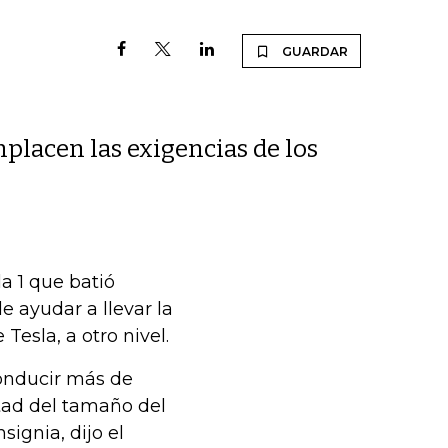
GUARDAR
placen las exigencias de los
a 1 que batió
e ayudar a llevar la
esla, a otro nivel.
conducir más de
itad del tamaño del
ignia, dijo el