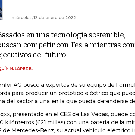
miércoles, 12 de enero de 2022
Basados en una tecnología sostenible,
buscan competir con Tesla mientras com
ejecutivos del futuro
UÍN M. LÓPEZ B.
mler AG buscó a expertos de su equipo de Fórmul
ords para producir un prototipo eléctrico que pued
ha del sector a una en la que pueda defenderse de T
Eqxx, presentado en el CES de Las Vegas, puede 
00 kilómetros (621 millas) con una batería de la m
 de Mercedes-Benz, su actual vehículo eléctrico ins