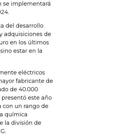
dán se implementará
024.
a del desarrollo
 y adquisiciones de
uro en los últimos
sino estar en la
mente eléctricos
mayor fabricante de
rado de 40.000
 presentó este año
ta con un rango de
va química
 la división de
G.