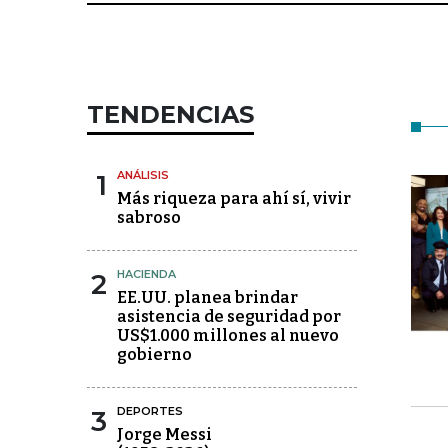
TENDENCIAS
1
ANÁLISIS
Más riqueza para ahí sí, vivir
sabroso
2
HACIENDA
EE.UU. planea brindar
asistencia de seguridad por
US$1.000 millones al nuevo
gobierno
3
DEPORTES
Jorge Messi