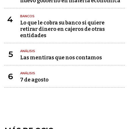
nuevo gobierno en materia económica
BANCOS
4
Lo que le cobra su banco si quiere
retirar dinero en cajeros de otras
entidades
ANÁLISIS
5
Las mentiras que nos contamos
ANÁLISIS
6
7 de agosto