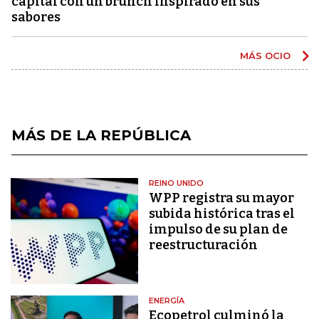
capital con un brunch inspirado en sus
sabores
MÁS OCIO
MÁS DE LA REPÚBLICA
REINO UNIDO
WPP registra su mayor
subida histórica tras el
impulso de su plan de
reestructuración
ENERGÍA
Ecopetrol culminó la