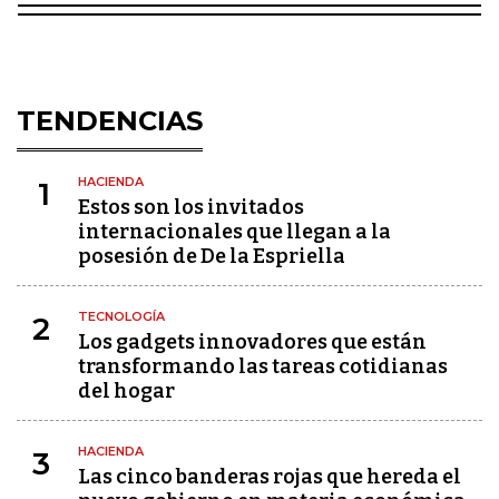
TENDENCIAS
HACIENDA
1
Estos son los invitados
internacionales que llegan a la
posesión de De la Espriella
TECNOLOGÍA
2
Los gadgets innovadores que están
transformando las tareas cotidianas
del hogar
HACIENDA
3
Las cinco banderas rojas que hereda el