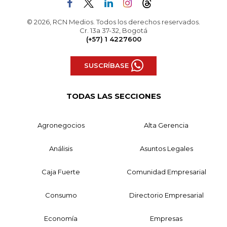
© 2026, RCN Medios. Todos los derechos reservados.
Cr. 13a 37-32, Bogotá
(+57) 1 4227600
SUSCRÍBASE
TODAS LAS SECCIONES
Agronegocios
Alta Gerencia
Análisis
Asuntos Legales
Caja Fuerte
Comunidad Empresarial
Consumo
Directorio Empresarial
Economía
Empresas