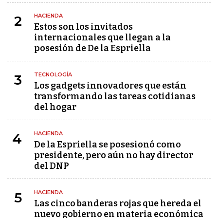
HACIENDA
2
Estos son los invitados
internacionales que llegan a la
posesión de De la Espriella
TECNOLOGÍA
3
Los gadgets innovadores que están
transformando las tareas cotidianas
del hogar
HACIENDA
4
De la Espriella se posesionó como
presidente, pero aún no hay director
del DNP
HACIENDA
5
Las cinco banderas rojas que hereda el
nuevo gobierno en materia económica