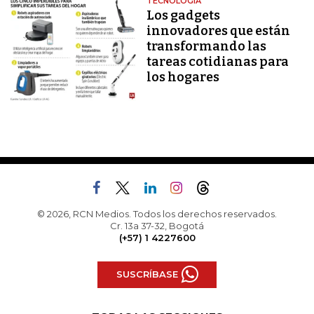
TECNOLOGÍA
Los gadgets
innovadores que están
transformando las
tareas cotidianas para
los hogares
© 2026, RCN Medios. Todos los derechos reservados.
Cr. 13a 37-32, Bogotá
(+57) 1 4227600
SUSCRÍBASE