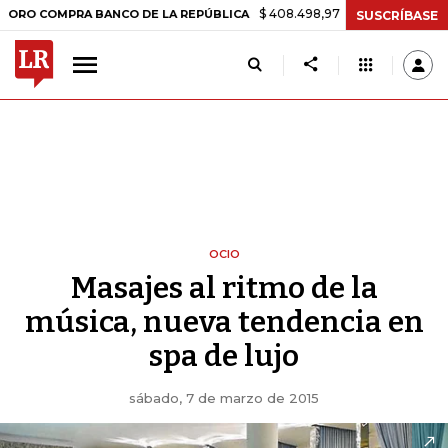
$ 408.498,97
+$ 8.753,81
+2,19%
MPRA BANCO DE LA REPÚBLICA
SUSCRÍBASE
OCIO
Masajes al ritmo de la
música, nueva tendencia en
spa de lujo
sábado, 7 de marzo de 2015