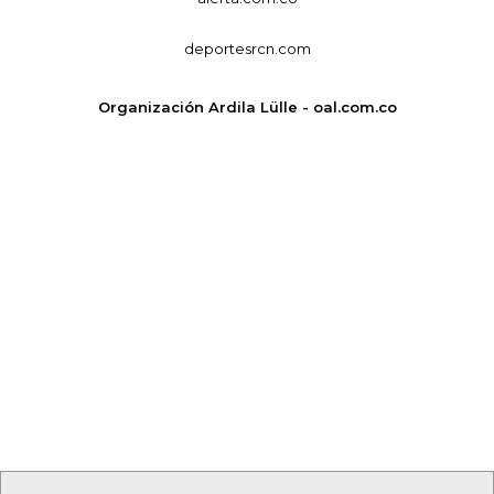
deportesrcn.com
Organización Ardila Lülle - oal.com.co