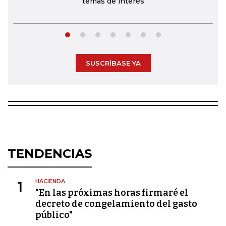
temas de interés
SUSCRÍBASE YA
TENDENCIAS
HACIENDA
1
"En las próximas horas firmaré el
decreto de congelamiento del gasto
público"