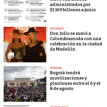
administrados por
$1.169 billones a junio
SOCIALES
Don Julio se sumó a
Colombiamoda con una
celebración en la ciudad
de Medellín
JUDICIAL
Bogotá tendrá
movilizaciones y
plantones entre el 6 y el
8 de agosto