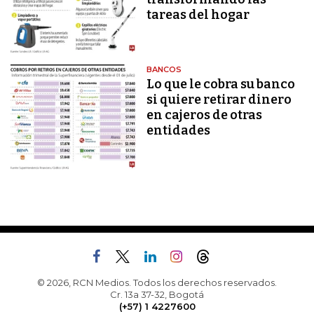
tareas del hogar
BANCOS
Lo que le cobra su banco
si quiere retirar dinero
en cajeros de otras
entidades
© 2026, RCN Medios. Todos los derechos reservados.
Cr. 13a 37-32, Bogotá
(+57) 1 4227600