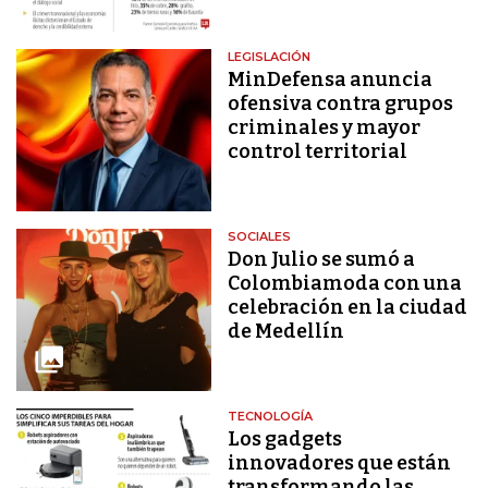
LEGISLACIÓN
MinDefensa anuncia
ofensiva contra grupos
criminales y mayor
control territorial
SOCIALES
Don Julio se sumó a
Colombiamoda con una
celebración en la ciudad
de Medellín
TECNOLOGÍA
Los gadgets
innovadores que están
transformando las