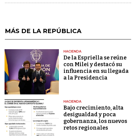
MÁS DE LA REPÚBLICA
HACIENDA
De la Espriella se reúne
con Milei y destacó su
influencia en su llegada
a la Presidencia
HACIENDA
Bajo crecimiento, alta
desigualdad y poca
gobernanza, los nuevos
retos regionales