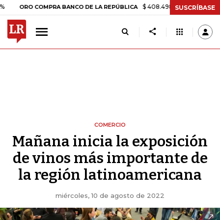
$ 408.498,97
+$ 8.753,81
+2,19%
RO COMPRA BANCO DE LA REPÚBLICA
SUSCRÍBASE
COMERCIO
Mañana inicia la exposición
de vinos más importante de
la región latinoamericana
miércoles, 10 de agosto de 2022