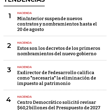
HACIENDA
1
MinInterior suspende nuevos
contratos y nombramientos hasta el
20 de agosto
HACIENDA
2
Estos son los decretos de los primeros
nombramientos del nuevo gobierno
HACIENDA
3
Exdirector de Fedesarrollo califica
como "necesaria" la eliminación de
impuesto al patrimonio
HACIENDA
4
Centro Democrático solicitó revisar
$60,2 billones del Presupuesto de 2027