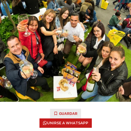
GUARDAR
UNIRSE A WHATSAPP