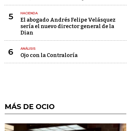
HACIENDA
5
El abogado Andrés Felipe Velásquez
sería el nuevo director general de la
Dian
ANÁLISIS
6
Ojo con la Contraloría
MÁS DE OCIO