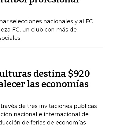
ar selecciones nacionales y al FC
aleza FC, un club con más de
sociales
Culturas destina $920
alecer las economías
 través de tres invitaciones públicas
ación nacional e internacional de
oducción de ferias de economías