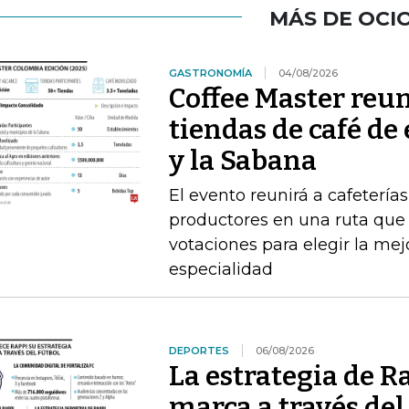
MÁS DE OCI
GASTRONOMÍA
04/08/2026
Coffee Master reun
tiendas de café de
y la Sabana
El evento reunirá a cafeterías
productores en una ruta que i
votaciones para elegir la me
especialidad
DEPORTES
06/08/2026
La estrategia de R
marca a través del