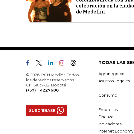
celebración en la ciuda
de Medellín
TODAS LAS SE
Agronegocios
© 2026, RCN Medios. Todos
los derechos reservados.
Asuntos Legales
Cr. 13a 37-32, Bogotá
(+57) 1 4227600
Consumo
Empresas
SUSCRÍBASE
Finanzas
Indicadores
Internet Economy