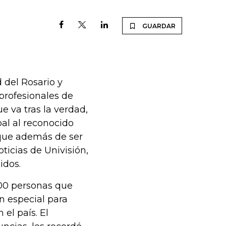
GUARDAR
 del Rosario y
profesionales de
ue va tras la verdad,
pal al reconocido
 que además de ser
icias de Univisión,
idos.
500 personas que
n especial para
el país. El