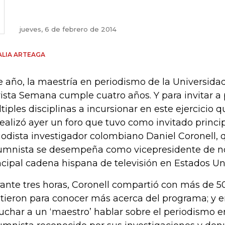
jueves, 6 de febrero de 2014
LIA ARTEAGA
e año, la maestría en periodismo de la Universidad
ista Semana cumple cuatro años. Y para invitar a 
tiples disciplinas a incursionar en este ejercicio q
realizó ayer un foro que tuvo como invitado princi
iodista investigador colombiano Daniel Coronell,
umnista se desempeña como vicepresidente de not
ncipal cadena hispana de televisión en Estados Un
ante tres horas, Coronell compartió con más de 
stieron para conocer más acerca del programa; y e
uchar a un ‘maestro’ hablar sobre el periodismo en 