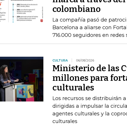
colombiano
La compañía pasó de patrocin
Barcelona a aliarse con Fort
716.000 seguidores en redes 
CULTURA
06/08/2026
Ministerio de las 
millones para fort
culturales
Los recursos se distribuirán a
dirigidas a impulsar la circul
agentes culturales y la copr
culturales