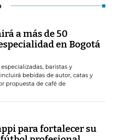
O
irá a más de 50
 especialidad en Bogotá
 especializadas, baristas y
ncluirá bebidas de autor, catas y
jor propuesta de café de
appi para fortalecer su
 fútbol profesional