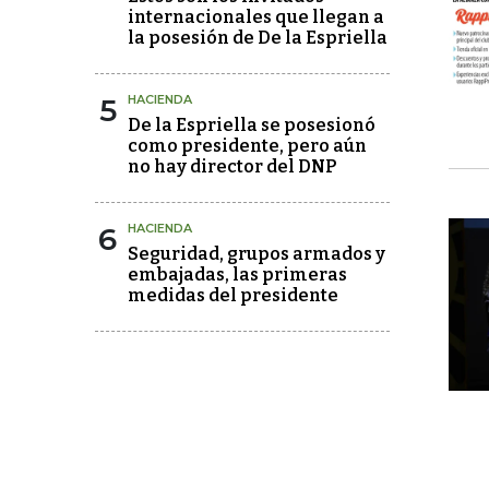
internacionales que llegan a
la posesión de De la Espriella
5
HACIENDA
De la Espriella se posesionó
como presidente, pero aún
no hay director del DNP
6
HACIENDA
Seguridad, grupos armados y
embajadas, las primeras
medidas del presidente