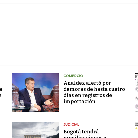
COMERCIO
Analdex alertó por
a
demoras de hasta cuatro
e
días en registros de
importación
JUDICIAL
Bogotá tendrá
movilizaciones y