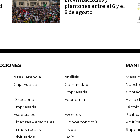
d
plantones entre el 6 y el
8 de agosto
CCIONES
MANT
Alta Gerencia
Análisis
Mesa d
Caja Fuerte
Comunidad
Nuestr
Empresarial
Contác
Directorio
Economía
Aviso 
Empresarial
Términ
Especiales
Eventos
Políti
Finanzas Personales
Globoeconomía
Polític
Infraestructura
Inside
Superi
Obituarios
Ocio