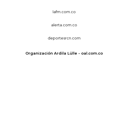
lafm.com.co
alerta.com.co
deportesrcn.com
Organización Ardila Lülle - oal.com.co