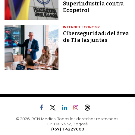
Superindustria contra
Ecopetrol
INTERNET ECONOMY
Ciberseguridad: del área
de TI a las juntas
© 2026, RCN Medios. Todos los derechos reservados.
Cr. 13a 37-32, Bogotá
(+57) 1 4227600