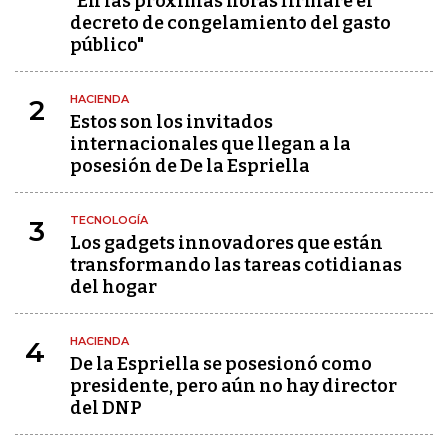
"En las próximas horas firmaré el
decreto de congelamiento del gasto
público"
HACIENDA
2
Estos son los invitados
internacionales que llegan a la
posesión de De la Espriella
TECNOLOGÍA
3
Los gadgets innovadores que están
transformando las tareas cotidianas
del hogar
HACIENDA
4
De la Espriella se posesionó como
presidente, pero aún no hay director
del DNP