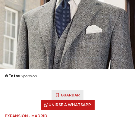
Foto:
Expansión
GUARDAR
UNIRSE A WHATSAPP
EXPANSIÓN - MADRID