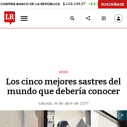
$ 408.498,97
+$ 8.753,81
+2,19%
 BANCO DE LA REPÚBLICA
TASA
SUSCRÍBASE
OCIO
Los cinco mejores sastres del
mundo que debería conocer
sábado, 8 de abril de 2017