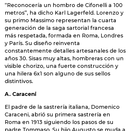
“Reconocería un hombro de Cifonelli a 100
metros”, ha dicho Karl Lagerfeld. Lorenzo y
su primo Massimo representan la cuarta
generación de la saga sartorial francesa
más respetada, formada en Roma, Londres
y París. Su diseño reinventa
constantemente detalles artesanales de los
años 30. Sisas muy altas, hombreras con un
visible chorizo, una fuerte construcción y
una hilera 6x1 son alguno de sus sellos
distintivos.
A. Caraceni
El padre de la sastrería italiana, Domenico
Caraceni, abrió su primera sastrería en
Roma en 1913 siguiendo los pasos de su
padre Tommaso. Su hijo Augusto se muda a