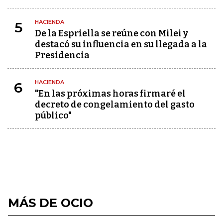
HACIENDA
5
De la Espriella se reúne con Milei y
destacó su influencia en su llegada a la
Presidencia
HACIENDA
6
"En las próximas horas firmaré el
decreto de congelamiento del gasto
público"
MÁS DE OCIO