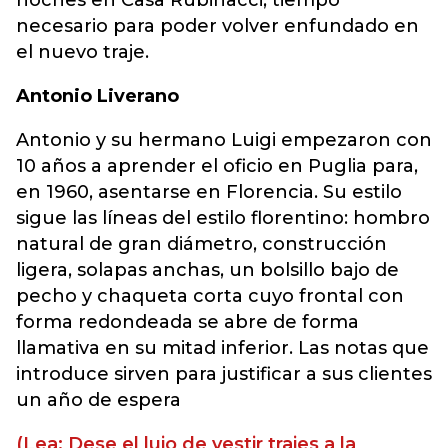
noches en Casa Rubinacci, tiempo
necesario para poder volver enfundado en
el nuevo traje.
Antonio Liverano
Antonio y su hermano Luigi empezaron con
10 años a aprender el oficio en Puglia para,
en 1960, asentarse en Florencia. Su estilo
sigue las líneas del estilo florentino: hombro
natural de gran diámetro, construcción
ligera, solapas anchas, un bolsillo bajo de
pecho y chaqueta corta cuyo frontal con
forma redondeada se abre de forma
llamativa en su mitad inferior. Las notas que
introduce sirven para justificar a sus clientes
un año de espera
(Lea: Dese el lujo de vestir trajes a la