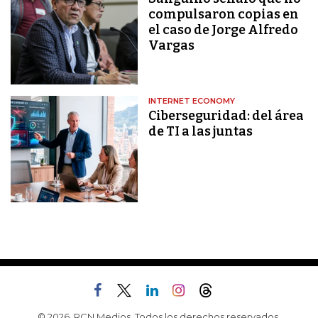
compulsaron copias en
el caso de Jorge Alfredo
Vargas
INTERNET ECONOMY
Ciberseguridad: del área
de TI a las juntas
© 2026, RCN Medios. Todos los derechos reservados.