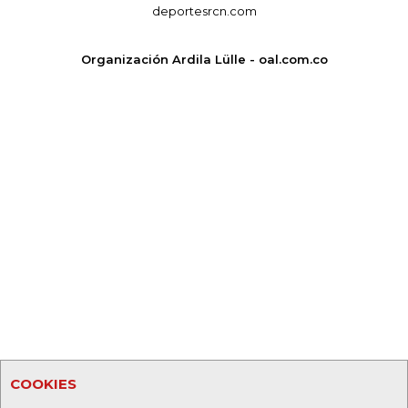
deportesrcn.com
Organización Ardila Lülle - oal.com.co
COOKIES