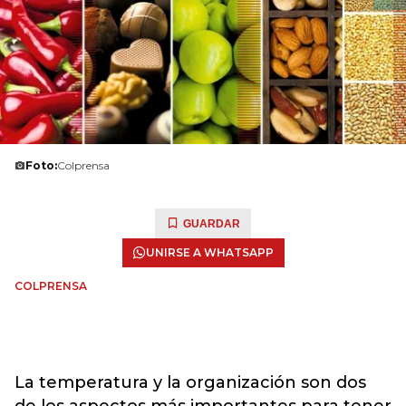
Foto:
Colprensa
GUARDAR
UNIRSE A WHATSAPP
COLPRENSA
La temperatura y la organización son dos