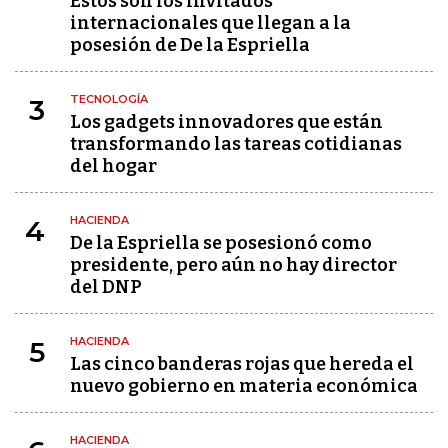
Estos son los invitados
internacionales que llegan a la
posesión de De la Espriella
TECNOLOGÍA
3
Los gadgets innovadores que están
transformando las tareas cotidianas
del hogar
HACIENDA
4
De la Espriella se posesionó como
presidente, pero aún no hay director
del DNP
HACIENDA
5
Las cinco banderas rojas que hereda el
nuevo gobierno en materia económica
HACIENDA