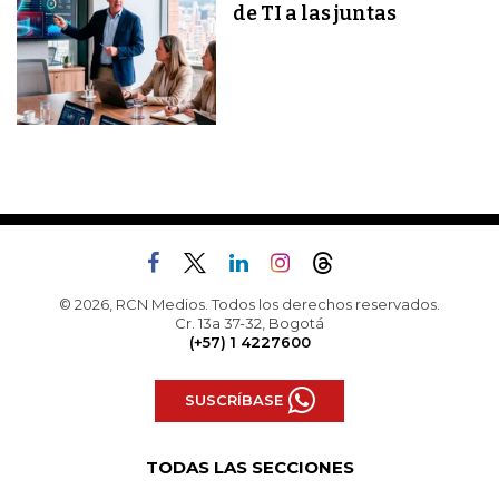
de TI a las juntas
© 2026, RCN Medios. Todos los derechos reservados.
Cr. 13a 37-32, Bogotá
(+57) 1 4227600
SUSCRÍBASE
TODAS LAS SECCIONES