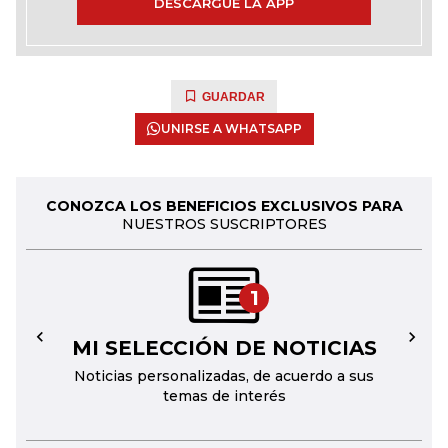
DESCARGUE LA APP
GUARDAR
UNIRSE A WHATSAPP
CONOZCA LOS BENEFICIOS EXCLUSIVOS PARA
NUESTROS SUSCRIPTORES
1
MI SELECCIÓN DE NOTICIAS
←
→
Noticias personalizadas, de acuerdo a sus
temas de interés