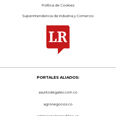
Política de Cookies
Superintendencia de Industria y Comercio
PORTALES ALIADOS:
asuntoslegales.com.co
agronegocios.co
empresas.larepublica.co