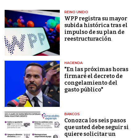
REINO UNIDO
WPP registra su mayor
subida histórica tras el
impulso de su plan de
reestructuración
HACIENDA
"En las próximas horas
firmaré el decreto de
congelamiento del
gasto público"
BANCOS
Conozca los seis pasos
que usted debe seguir si
quiere solicitar un