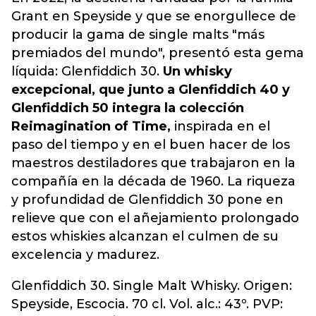
Grant en Speyside y que se enorgullece de
producir la gama de single malts "más
premiados del mundo", presentó esta gema
líquida: Glenfiddich 30.
Un whisky
excepcional, que junto a Glenfiddich 40 y
Glenfiddich 50 integra la colección
Reimagination of Time,
inspirada en el
paso del tiempo y en el buen hacer de los
maestros destiladores que trabajaron en la
compañía en la década de 1960. La riqueza
y profundidad de Glenfiddich 30 pone en
relieve que con el añejamiento prolongado
estos whiskies alcanzan el culmen de su
excelencia y madurez.
Glenfiddich 30. Single Malt Whisky. Origen:
Speyside, Escocia. 70 cl. Vol. alc.: 43º. PVP: