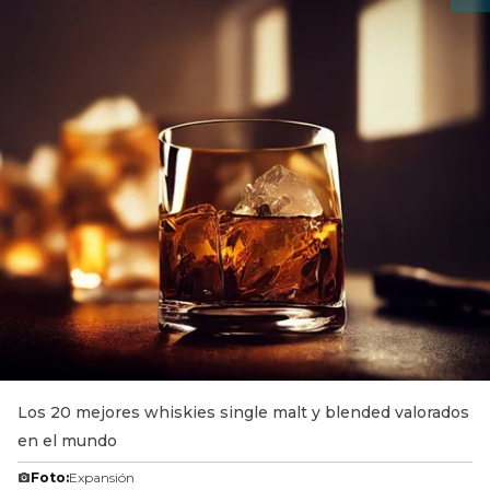
Los 20 mejores whiskies single malt y blended valorados
en el mundo
Foto:
Expansión