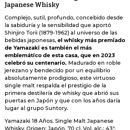
Japanese Whisky
Complejo, sutil, profundo, concebido desde
la sabiduría y la sensibilidad que aportó
Shinjiro Torii (1879-1962) al universo de las
bebidas japonesas,
el whisky más premiado
de Yamazaki es también el más
emblemático de esta casa, que en 2023
celebró su centenario.
Madurado en roble
jerezano y bendecido por un equilibrio
absolutamente prodigioso, este virtuoso
single malt respalda el prestigio de la
primera destilería de whisky que abrió sus
puertas en Japón y que con los años daría
lugar al grupo Suntory.
Yamazaki 18 Años. Single Malt Japanese
Whisky. Origen: Japón. 70 cl. Vol. alc.: 43º.