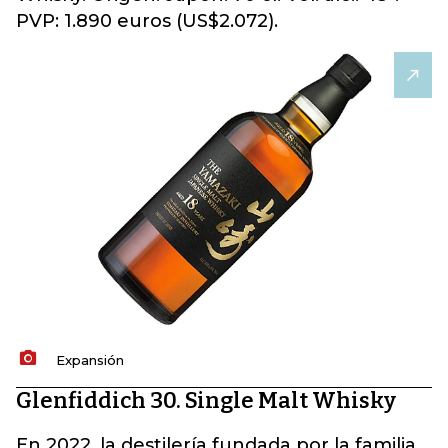
PVP: 1.890 euros (US$2.072).
Expansión
Glenfiddich 30. Single Malt Whisky
En 2022, la destilería fundada por la familia