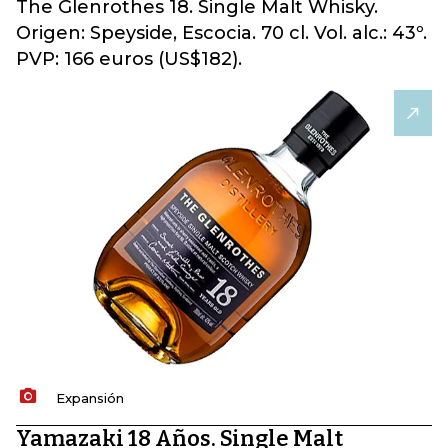
The Glenrothes 18. Single Malt Whisky.
Origen: Speyside, Escocia. 70 cl. Vol. alc.: 43º.
PVP: 166 euros (US$182).
Expansión
Yamazaki 18 Años. Single Malt