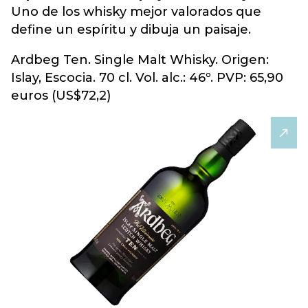
Uno de los whisky mejor valorados que
define un espíritu y dibuja un paisaje.
Ardbeg Ten. Single Malt Whisky. Origen:
Islay, Escocia. 70 cl. Vol. alc.: 46º. PVP: 65,90
euros (US$72,2)