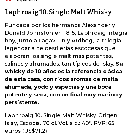
Expansión
Laphroaig 10. Single Malt Whisky
Fundada por los hermanos Alexander y
Donald Johnston en 1815, Laphroaig integra
hoy, junto a Lagavulin y Ardbeg, la trilogía
legendaria de destilerías escocesas que
elaboran los single malt más potentes,
salinos y ahumados, tan típicos de Islay.
Su
whisky de 10 años es la referencia clásica
de esta casa, con ricos aromas de malta
ahumada, yodo y especias y una boca
potente y seca, con un final muy marino y
persistente.
Laphroaig 10. Single Malt Whisky. Origen:
Islay, Escocia. 70 cl. Vol. alc.: 40º. PVP: 65
euros (US$71,2)