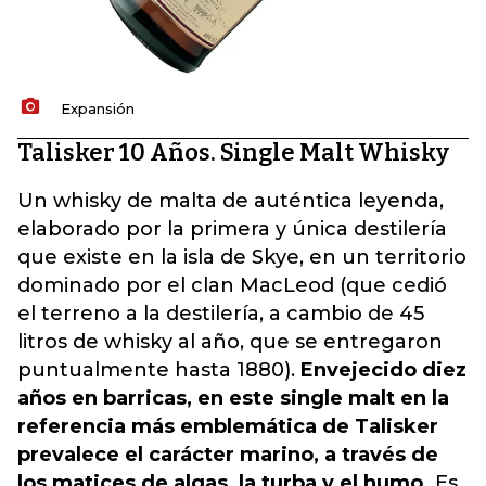
Expansión
Talisker 10 Años. Single Malt Whisky
Un whisky de malta de auténtica leyenda,
elaborado por la primera y única destilería
que existe en la isla de Skye, en un territorio
dominado por el clan MacLeod (que cedió
el terreno a la destilería, a cambio de 45
litros de whisky al año, que se entregaron
puntualmente hasta 1880).
Envejecido diez
años en barricas, en este single malt en la
referencia más emblemática de Talisker
prevalece el carácter marino, a través de
los matices de algas, la turba y el humo.
Es