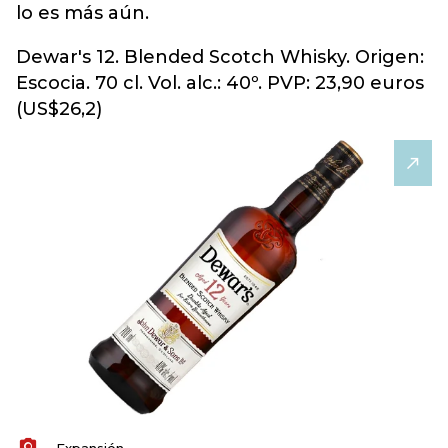
lo es más aún.
Dewar's 12. Blended Scotch Whisky. Origen:
Escocia. 70 cl. Vol. alc.: 40º. PVP: 23,90 euros
(US$26,2)