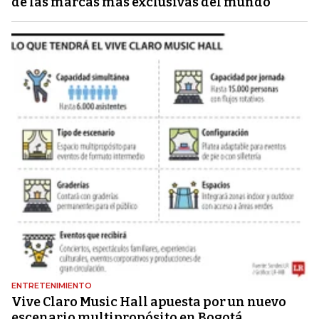
de las marcas más exclusivas del mundo
ENTRETENIMIENTO
Vive Claro Music Hall apuesta por un nuevo
escenario multipropósito en Bogotá