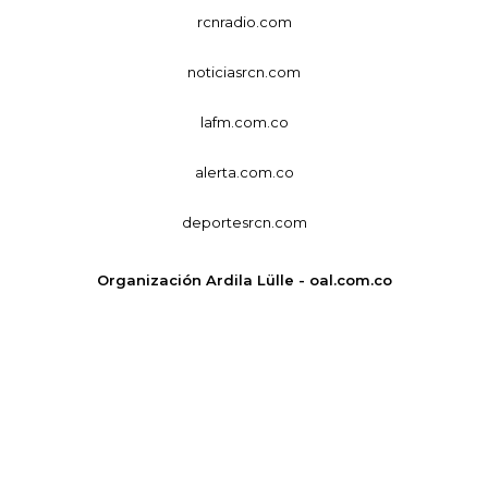
rcnradio.com
noticiasrcn.com
lafm.com.co
alerta.com.co
deportesrcn.com
Organización Ardila Lülle - oal.com.co