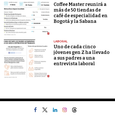
Coffee Master reunirá a
más de 50 tiendas de
café de especialidad en
Bogotá y la Sabana
LABORAL
Uno de cada cinco
jóvenes gen Z ha llevado
a sus padres a una
entrevista laboral