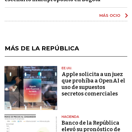
MÁS OCIO
MÁS DE LA REPÚBLICA
EE.UU.
Apple solicita a un juez
que prohíba a OpenAI el
uso de supuestos
secretos comerciales
HACIENDA
Banco de la República
elevó su pronóstico de