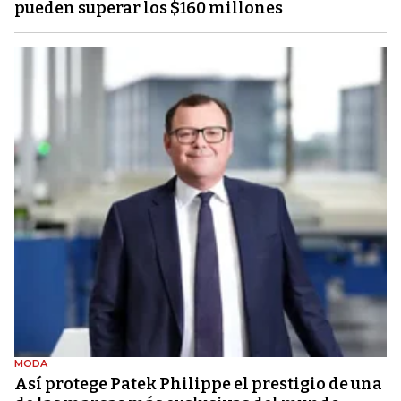
pueden superar los $160 millones
MODA
Así protege Patek Philippe el prestigio de una