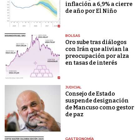
inflación a 6,9% a cierre
de año por El Niño
BOLSAS
Oro sube tras diálogos
con Irán que alivian la
preocupación por alza
en tasas de interés
JUDICIAL
Consejo de Estado
suspende designación
de Mancuso como gestor
de paz
GASTRONOMÍA