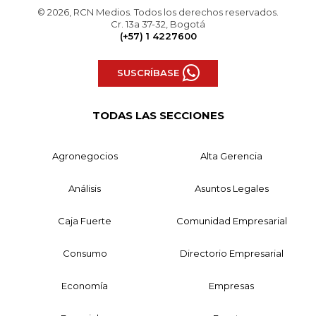
© 2026, RCN Medios. Todos los derechos reservados.
Cr. 13a 37-32, Bogotá
(+57) 1 4227600
SUSCRÍBASE
TODAS LAS SECCIONES
Agronegocios
Alta Gerencia
Análisis
Asuntos Legales
Caja Fuerte
Comunidad Empresarial
Consumo
Directorio Empresarial
Economía
Empresas