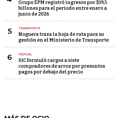
Grupo EPM registró ingresos por $19,5
billones para el periodo entre enero a
junio de 2026
TRANSPORTE
5
Noguera traza la hoja de ruta para su
gestión en el Ministerio de Transporte
JUDICIAL
6
SIC formuló cargos a siete
compradores de arroz por presuntos
pagos por debajo del precio