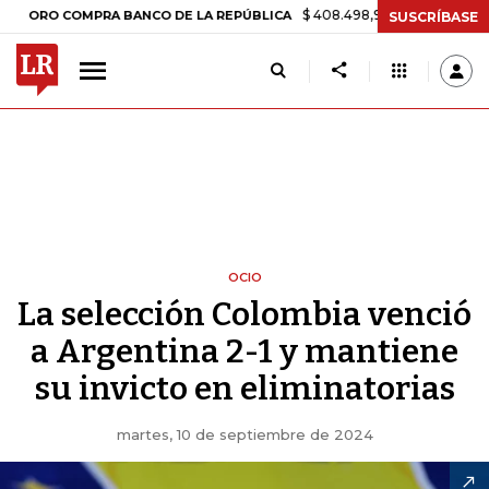
$ 408.498,97
+$ 8.753,81
+2,19%
 COMPRA BANCO DE LA REPÚBLICA
SUSCRÍBASE
OCIO
La selección Colombia venció
a Argentina 2-1 y mantiene
su invicto en eliminatorias
martes, 10 de septiembre de 2024