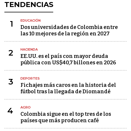
TENDENCIAS
EDUCACIÓN
1
Dos universidades de Colombia entre
las 10 mejores de la región en 2027
HACIENDA
2
EE.UU. es el país con mayor deuda
pública con US$40,7 billones en 2026
DEPORTES
3
Fichajes más caros en la historia del
fútbol tras la llegada de Diomandé
AGRO
4
Colombia sigue en el top tres de los
países que más producen café