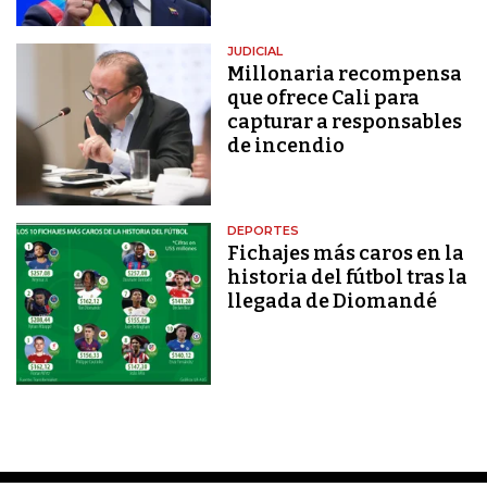
JUDICIAL
Millonaria recompensa
que ofrece Cali para
capturar a responsables
de incendio
DEPORTES
Fichajes más caros en la
historia del fútbol tras la
llegada de Diomandé