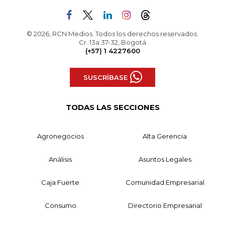
© 2026, RCN Medios. Todos los derechos reservados.
Cr. 13a 37-32, Bogotá
(+57) 1 4227600
SUSCRÍBASE
TODAS LAS SECCIONES
Agronegocios
Alta Gerencia
Análisis
Asuntos Legales
Caja Fuerte
Comunidad Empresarial
Consumo
Directorio Empresarial