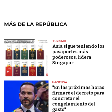
MÁS DE LA REPÚBLICA
TURISMO
Asia sigue teniendo los
pasaportes más
poderosos, lidera
Singapur
HACIENDA
"En las próximas horas
firmaré el decreto para
concretar el
congelamiento del
gasto"