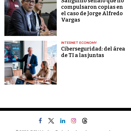
Sanguino señaló que no
compulsaron copias en
el caso de Jorge Alfredo
Vargas
INTERNET ECONOMY
Ciberseguridad: del área
de TI a las juntas