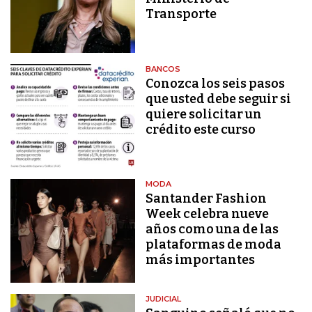
Transporte
BANCOS
Conozca los seis pasos
que usted debe seguir si
quiere solicitar un
crédito este curso
MODA
Santander Fashion
Week celebra nueve
años como una de las
plataformas de moda
más importantes
JUDICIAL