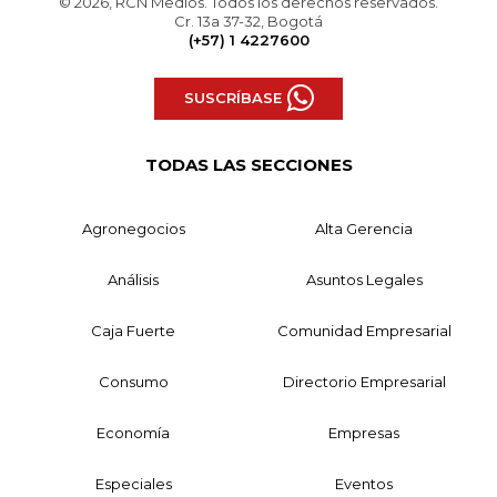
© 2026, RCN Medios. Todos los derechos reservados.
Cr. 13a 37-32, Bogotá
(+57) 1 4227600
SUSCRÍBASE
TODAS LAS SECCIONES
Agronegocios
Alta Gerencia
Análisis
Asuntos Legales
Caja Fuerte
Comunidad Empresarial
Consumo
Directorio Empresarial
Economía
Empresas
Especiales
Eventos