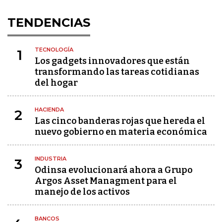
TENDENCIAS
TECNOLOGÍA
1
Los gadgets innovadores que están
transformando las tareas cotidianas
del hogar
HACIENDA
2
Las cinco banderas rojas que hereda el
nuevo gobierno en materia económica
INDUSTRIA
3
Odinsa evolucionará ahora a Grupo
Argos Asset Managment para el
manejo de los activos
BANCOS