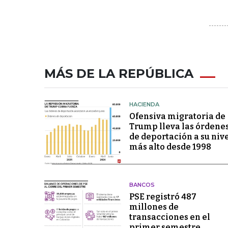
MÁS DE LA REPÚBLICA
HACIENDA
Ofensiva migratoria de
Trump lleva las órdene
de deportación a su niv
más alto desde 1998
BANCOS
PSE registró 487
millones de
transacciones en el
primer semestre