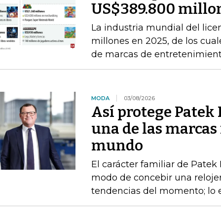
US$389.800 millon
La industria mundial del li
millones en 2025, de los cual
de marcas de entretenimien
MODA
03/08/2026
Así protege Patek P
una de las marcas 
mundo
El carácter familiar de Patek
modo de concebir una relojerí
tendencias del momento; lo e