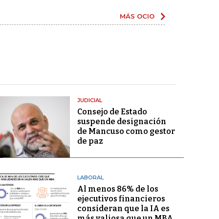
MÁS OCIO
JUDICIAL
Consejo de Estado
suspende designación
de Mancuso como gestor
de paz
LABORAL
Al menos 86% de los
ejecutivos financieros
consideran que la IA es
más valiosa que un MBA