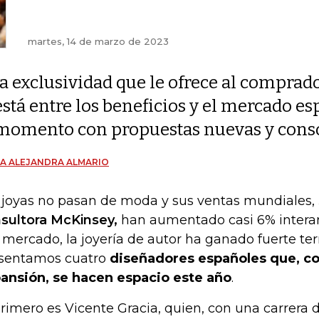
martes, 14 de marzo de 2023
la exclusividad que le ofrece al comprad
está entre los beneficios y el mercado 
momento con propuestas nuevas y cons
A ALEJANDRA ALMARIO
 joyas no pasan de moda y sus ventas mundiales,
sultora McKinsey,
han aumentado casi 6% interan
 mercado, la joyería de autor ha ganado fuerte terr
sentamos cuatro
diseñadores españoles que, c
ansión, se hacen espacio este año
.
primero es Vicente Gracia, quien, con una carrera