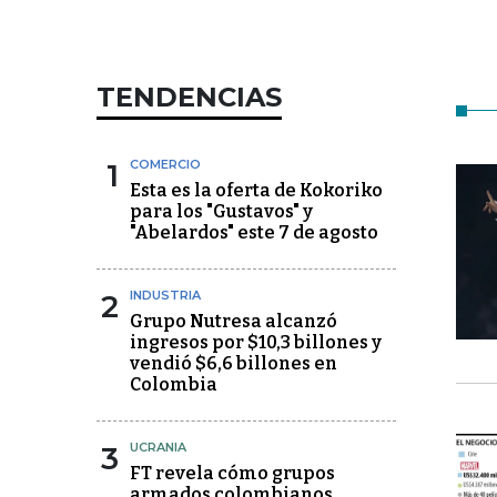
TENDENCIAS
1
COMERCIO
Esta es la oferta de Kokoriko
para los "Gustavos" y
"Abelardos" este 7 de agosto
2
INDUSTRIA
Grupo Nutresa alcanzó
ingresos por $10,3 billones y
vendió $6,6 billones en
Colombia
3
UCRANIA
FT revela cómo grupos
armados colombianos