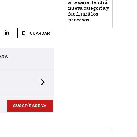
artesanal tendrá
nueva categoría y
facilitará los
procesos
GUARDAR
ARA
Next slide
SUSCRÍBASE YA