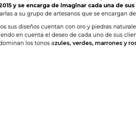
2015 y se encarga de imaginar cada una de sus
arlas a su grupo de artesanos que se encargan de 
os sus diseños cuentan con oro y piedras natural
iendo en cuenta el deseo de cada uno de sus clien
dominan los tonos a
zules, verdes, marrones y ro