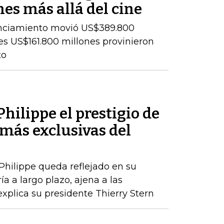
es más allá del cine
cenciamiento movió US$389.800
es US$161.800 millones provinieron
to
hilippe el prestigio de
más exclusivas del
 Philippe queda reflejado en su
a a largo plazo, ajena a las
xplica su presidente Thierry Stern