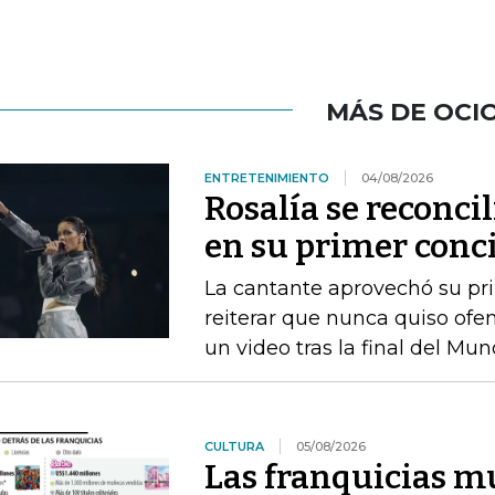
MÁS DE OCI
ENTRETENIMIENTO
04/08/2026
Rosalía se reconci
en su primer conc
La cantante aprovechó su pri
reiterar que nunca quiso ofen
un video tras la final del Mun
CULTURA
05/08/2026
Las franquicias m