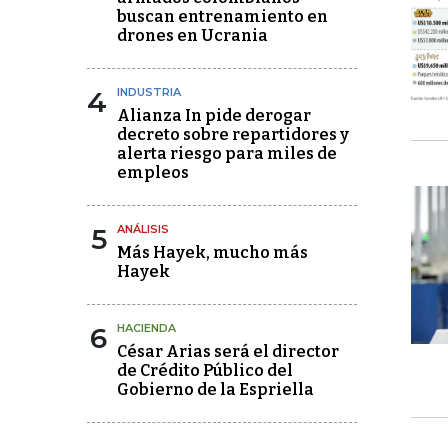
buscan entrenamiento en
drones en Ucrania
4
INDUSTRIA
Alianza In pide derogar
decreto sobre repartidores y
alerta riesgo para miles de
empleos
5
ANÁLISIS
Más Hayek, mucho más
Hayek
6
HACIENDA
César Arias será el director
de Crédito Público del
Gobierno de la Espriella