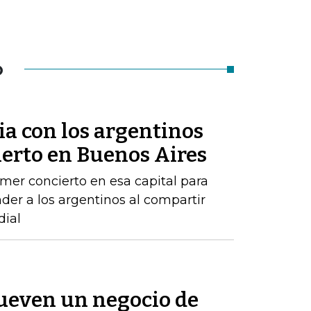
O
lia con los argentinos
ierto en Buenos Aires
mer concierto en esa capital para
der a los argentinos al compartir
dial
ueven un negocio de