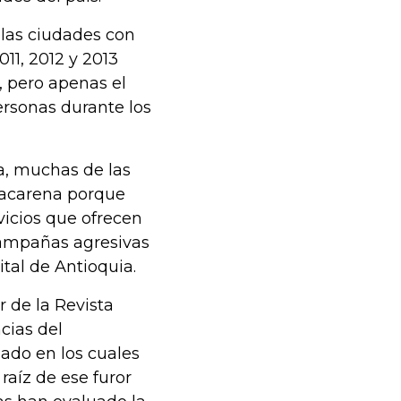
 las ciudades con
11, 2012 y 2013
, pero apenas el
ersonas durante los
a, muchas de las
Macarena porque
vicios que ofrecen
campañas agresivas
ital de Antioquia.
 de la Revista
cias del
ado en los cuales
raíz de ese furor