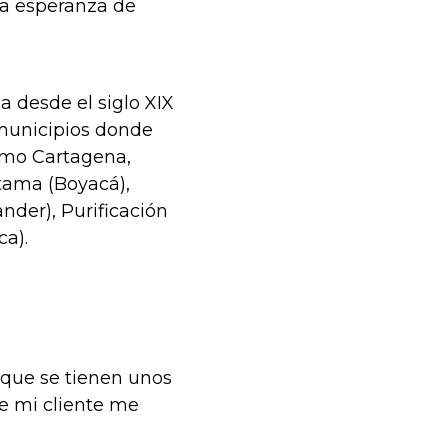
la esperanza de
a desde el siglo XIX
 municipios donde
como Cartagena,
tama (Boyacá),
nder), Purificación
a).
 que se tienen unos
e mi cliente me