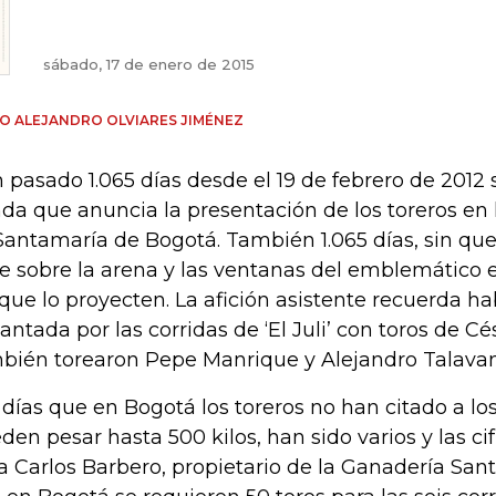
sábado, 17 de enero de 2015
O ALEJANDRO OLVIARES JIMÉNEZ
 pasado 1.065 días desde el 19 de febrero de 2012 
da que anuncia la presentación de los toreros en 
Santamaría de Bogotá. También 1.065 días, sin que 
e sobre la arena y las ventanas del emblemático e
que lo proyecten. La afición asistente recuerda ha
antada por las corridas de ‘El Juli’ con toros de C
bién torearon Pepe Manrique y Alejandro Talavan
 días que en Bogotá los toreros no han citado a l
den pesar hasta 500 kilos, han sido varios y las cif
a Carlos Barbero, propietario de la Ganadería San