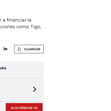
a financiar la
aciones como Tigo,
GUARDAR
ARA
Next slide
SUSCRÍBASE YA