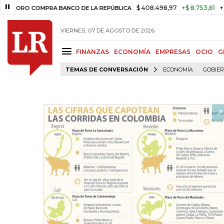
$ 408.498,97
+$ 8.753,81
+2,19%
RO COMPRA BANCO DE LA REPÚBLICA
VIERNES, 07 DE AGOSTO DE 2026
FINANZAS
ECONOMÍA
EMPRESAS
OCIO
G
TEMAS DE CONVERSACIÓN
ECONOMÍA
GOBIE