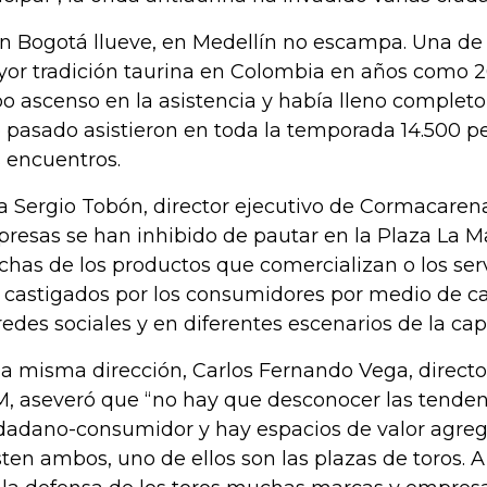
en Bogotá llueve, en Medellín no escampa. Una de
or tradición taurina en Colombia en años como 20
o ascenso en la asistencia y había lleno completo
 pasado asistieron en toda la temporada 14.500 p
s encuentros.
a Sergio Tobón, director ejecutivo de Cormacaren
resas se han inhibido de pautar en la Plaza La 
has de los productos que comercializan o los ser
 castigados por los consumidores por medio de 
redes sociales y en diferentes escenarios de la cap
la misma dirección, Carlos Fernando Vega, director
, aseveró que “no hay que desconocer las tenden
dadano-consumidor y hay espacios de valor agreg
sten ambos, uno de ellos son las plazas de toros. A 