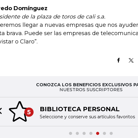
redo Domínguez
sidente de la plaza de toros de cali s.a.
eremos llegar a nuevas empresas que nos ayuden 
sta brava. Puede ser las empresas de telecomunic
istar o Claro”.
CONOZCA LOS BENEFICIOS EXCLUSIVOS P
NUESTROS SUSCRIPTORES
BIBLIOTECA PERSONAL
5
Previous slide
Seleccione y conserve sus artículos favoritos