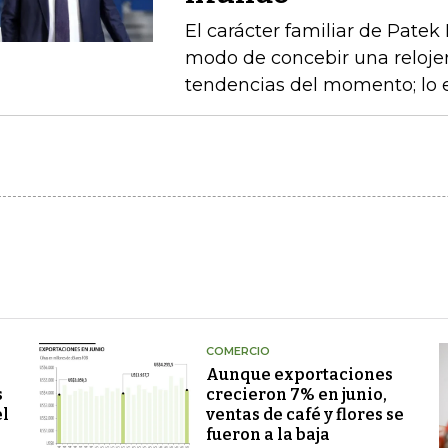
El carácter familiar de Patek
modo de concebir una relojerí
tendencias del momento; lo e
COMERCIO
Aunque exportaciones
s
crecieron 7% en junio,
el
ventas de café y flores se
fueron a la baja