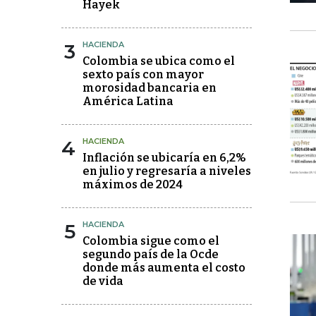
Hayek
3
HACIENDA
Colombia se ubica como el
sexto país con mayor
morosidad bancaria en
América Latina
4
HACIENDA
Inflación se ubicaría en 6,2%
en julio y regresaría a niveles
máximos de 2024
5
HACIENDA
Colombia sigue como el
segundo país de la Ocde
donde más aumenta el costo
de vida