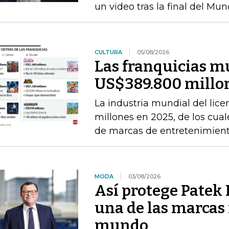
un video tras la final del Mun
CULTURA
05/08/2026
Las franquicias m
US$389.800 millon
La industria mundial del li
millones en 2025, de los cual
de marcas de entretenimien
MODA
03/08/2026
Así protege Patek P
una de las marcas 
mundo