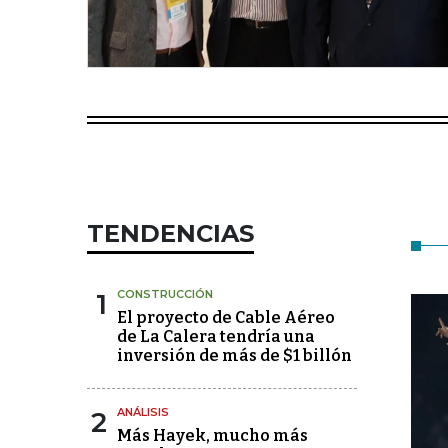
TENDENCIAS
1
CONSTRUCCIÓN
El proyecto de Cable Aéreo
de La Calera tendría una
inversión de más de $1 billón
2
ANÁLISIS
Más Hayek, mucho más