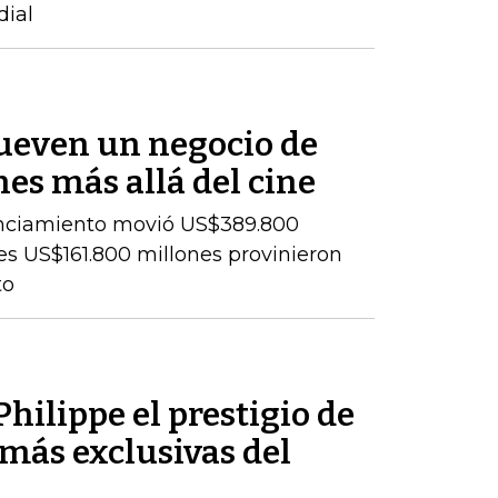
dial
ueven un negocio de
es más allá del cine
cenciamiento movió US$389.800
es US$161.800 millones provinieron
to
hilippe el prestigio de
más exclusivas del