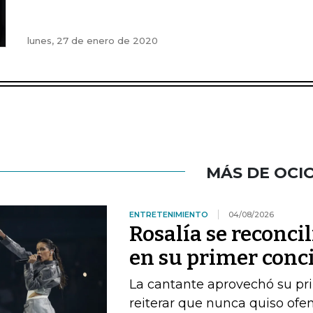
lunes, 27 de enero de 2020
MÁS DE OCI
ENTRETENIMIENTO
04/08/2026
Rosalía se reconci
en su primer conc
La cantante aprovechó su pri
reiterar que nunca quiso ofen