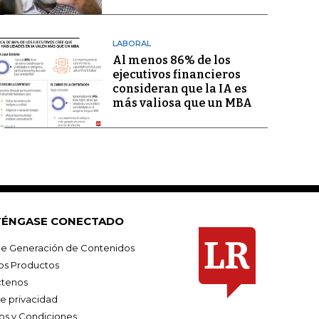
LABORAL
Al menos 86% de los
ejecutivos financieros
consideran que la IA es
más valiosa que un MBA
ÉNGASE CONECTADO
e Generación de Contenidos
os Productos
tenos
de privacidad
os y Condiciones