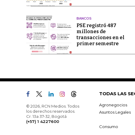
BANCOS
PSE registró 487
millones de
transacciones en el
primer semestre
TODAS LAS SE
Agronegocios
© 2026, RCN Medios. Todos
los derechos reservados.
Asuntos Legales
Cr. 13a 37-32, Bogotá
(+57) 1 4227600
Consumo