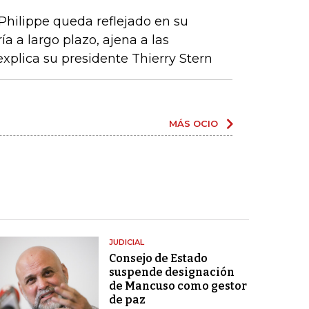
 Philippe queda reflejado en su
a a largo plazo, ajena a las
xplica su presidente Thierry Stern
MÁS OCIO
JUDICIAL
Consejo de Estado
suspende designación
de Mancuso como gestor
de paz