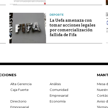
DEPORTE
La Uefa amenaza con
tomar acciones legales
por comercialización
fallida de Fifa
CCIONES
MANT
Alta Gerencia
Análisis
Mesa d
Caja Fuerte
Comunidad
Nuestr
Empresarial
Contác
Directorio
Economía
Aviso 
Empresarial
Términ