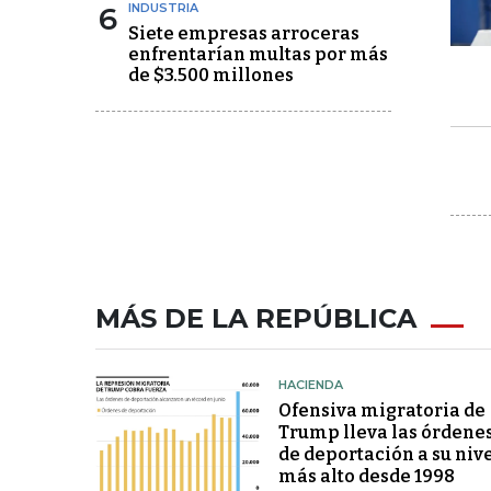
6
INDUSTRIA
Siete empresas arroceras
enfrentarían multas por más
de $3.500 millones
MÁS DE LA REPÚBLICA
HACIENDA
Ofensiva migratoria de
Trump lleva las órdene
de deportación a su niv
más alto desde 1998