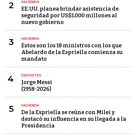
HACIENDA
2
EE.UU. planea brindar asistencia de
seguridad por US$1.000 millones al
nuevo gobierno
HACIENDA
3
Estos son los 18 ministros con los que
Abelardo de la Espriella comienza su
mandato
DEPORTES
4
Jorge Messi
(1958-2026)
HACIENDA
5
De la Espriella se reúne con Milei y
destacó su influencia en su llegada a la
Presidencia