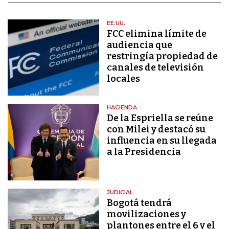
EE.UU.
FCC elimina límite de
audiencia que
restringía propiedad de
canales de televisión
locales
HACIENDA
De la Espriella se reúne
con Milei y destacó su
influencia en su llegada
a la Presidencia
JUDICIAL
Bogotá tendrá
movilizaciones y
plantones entre el 6 y el