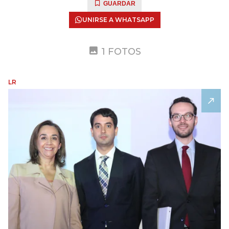
GUARDAR
UNIRSE A WHATSAPP
1 FOTOS
LR