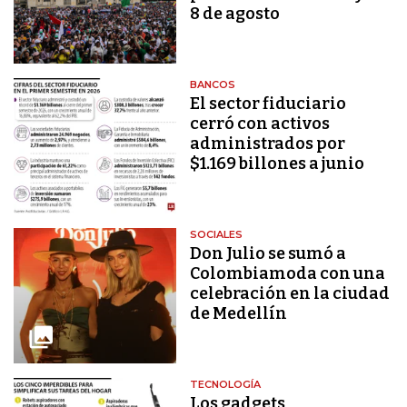
8 de agosto
BANCOS
El sector fiduciario
cerró con activos
administrados por
$1.169 billones a junio
SOCIALES
Don Julio se sumó a
Colombiamoda con una
celebración en la ciudad
de Medellín
TECNOLOGÍA
Los gadgets