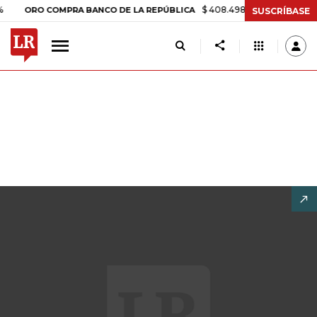
$ 408.498,97
+$ 8.753,81
+2,19
ORO COMPRA BANCO DE LA REPÚBLICA
SUSCRÍBASE