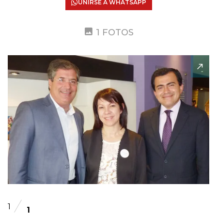
UNIRSE A WHATSAPP
1 FOTOS
1
1