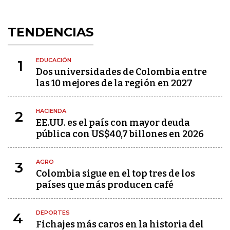
TENDENCIAS
EDUCACIÓN
1
Dos universidades de Colombia entre
las 10 mejores de la región en 2027
HACIENDA
2
EE.UU. es el país con mayor deuda
pública con US$40,7 billones en 2026
AGRO
3
Colombia sigue en el top tres de los
países que más producen café
DEPORTES
4
Fichajes más caros en la historia del