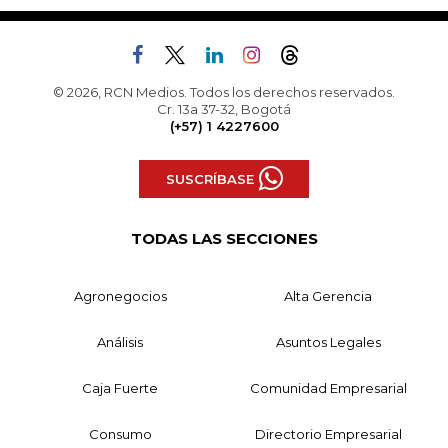
© 2026, RCN Medios. Todos los derechos reservados.
Cr. 13a 37-32, Bogotá
(+57) 1 4227600
SUSCRÍBASE
TODAS LAS SECCIONES
Agronegocios
Alta Gerencia
Análisis
Asuntos Legales
Caja Fuerte
Comunidad Empresarial
Consumo
Directorio Empresarial