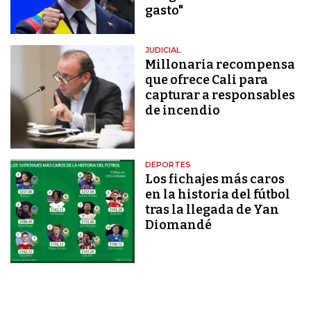
gasto"
JUDICIAL
Millonaria recompensa
que ofrece Cali para
capturar a responsables
de incendio
DEPORTES
Los fichajes más caros
en la historia del fútbol
tras la llegada de Yan
Diomandé