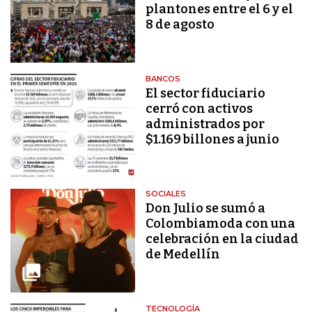
plantones entre el 6 y el
8 de agosto
BANCOS
El sector fiduciario
cerró con activos
administrados por
$1.169 billones a junio
SOCIALES
Don Julio se sumó a
Colombiamoda con una
celebración en la ciudad
de Medellín
TECNOLOGÍA