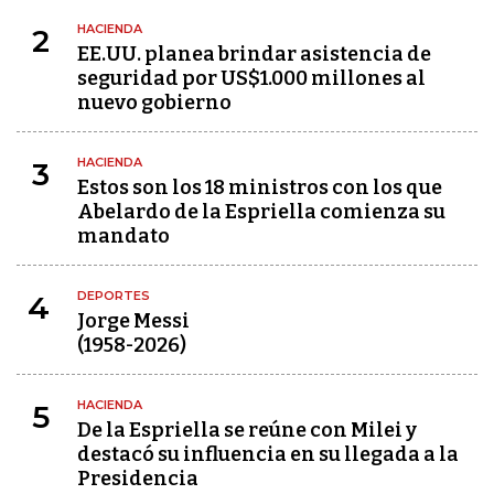
HACIENDA
2
EE.UU. planea brindar asistencia de
seguridad por US$1.000 millones al
nuevo gobierno
HACIENDA
3
Estos son los 18 ministros con los que
Abelardo de la Espriella comienza su
mandato
DEPORTES
4
Jorge Messi
(1958-2026)
HACIENDA
5
De la Espriella se reúne con Milei y
destacó su influencia en su llegada a la
Presidencia