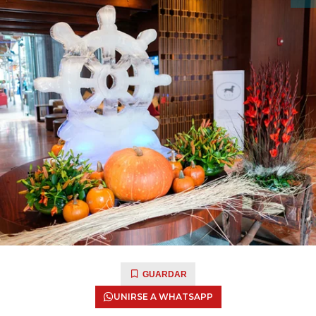
GUARDAR
UNIRSE A WHATSAPP