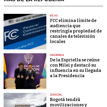
EE.UU.
FCC elimina límite de
audiencia que
restringía propiedad de
canales de televisión
locales
HACIENDA
De la Espriella se reúne
con Milei y destacó su
influencia en su llegada
a la Presidencia
JUDICIAL
Bogotá tendrá
movilizaciones y