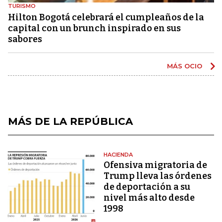
TURISMO
Hilton Bogotá celebrará el cumpleaños de la
capital con un brunch inspirado en sus
sabores
MÁS OCIO
MÁS DE LA REPÚBLICA
HACIENDA
Ofensiva migratoria de
Trump lleva las órdenes
de deportación a su
nivel más alto desde
1998