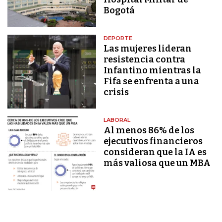
Bogotá
DEPORTE
Las mujeres lideran
resistencia contra
Infantino mientras la
Fifa se enfrenta a una
crisis
LABORAL
Al menos 86% de los
ejecutivos financieros
consideran que la IA es
más valiosa que un MBA