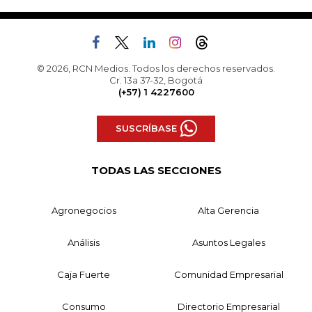
© 2026, RCN Medios. Todos los derechos reservados.
Cr. 13a 37-32, Bogotá
(+57) 1 4227600
SUSCRÍBASE
TODAS LAS SECCIONES
Agronegocios
Alta Gerencia
Análisis
Asuntos Legales
Caja Fuerte
Comunidad Empresarial
Consumo
Directorio Empresarial