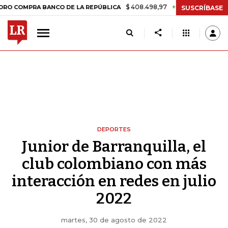
$ 408.498,97
+$ 8.753,81
+2,19%
PRA BANCO DE LA REPÚBLICA
TA
SUSCRÍBASE
DEPORTES
Junior de Barranquilla, el
club colombiano con más
interacción en redes en julio
2022
martes, 30 de agosto de 2022