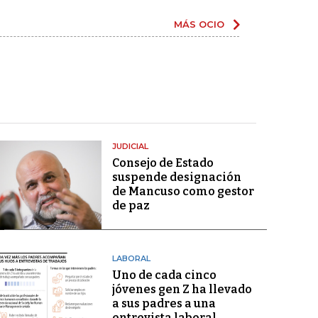
MÁS OCIO
JUDICIAL
Consejo de Estado
suspende designación
de Mancuso como gestor
de paz
LABORAL
Uno de cada cinco
jóvenes gen Z ha llevado
a sus padres a una
entrevista laboral