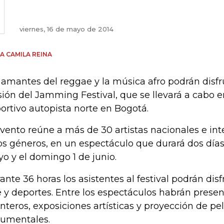
viernes, 16 de mayo de 2014
A CAMILA REINA
 amantes del reggae y la música afro podrán disfru
sión del Jamming Festival, que se llevará a cabo 
ortivo autopista norte en Bogotá.
evento reúne a más de 30 artistas nacionales e in
os géneros, en un espectáculo que durará dos días
o y el domingo 1 de junio.
ante 36 horas los asistentes al festival podrán dis
e y deportes. Entre los espectáculos habrán presen
nteros, exposiciones artísticas y proyección de pel
umentales.