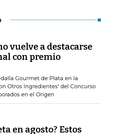
O
no vuelve a destacarse
nal con premio
edalla Gourmet de Plata en la
on Otros Ingredientes' del Concurso
borados en el Origen
ta en agosto? Estos