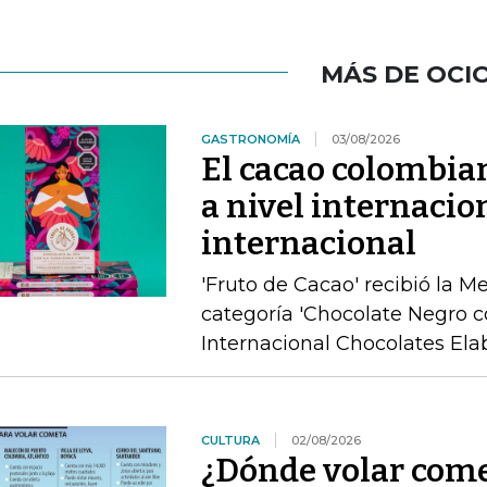
MÁS DE OCI
GASTRONOMÍA
03/08/2026
El cacao colombia
a nivel internacio
internacional
'Fruto de Cacao' recibió la M
categoría 'Chocolate Negro c
Internacional Chocolates Ela
CULTURA
02/08/2026
¿Dónde volar come