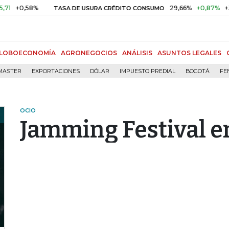
,58%
29,66%
+0,87%
+3,02%
TASA DE USURA CRÉDITO CONSUMO
LOBOECONOMÍA
AGRONEGOCIOS
ANÁLISIS
ASUNTOS LEGALES
MASTER
EXPORTACIONES
DÓLAR
IMPUESTO PREDIAL
BOGOTÁ
FE
OCIO
Jamming Festival en