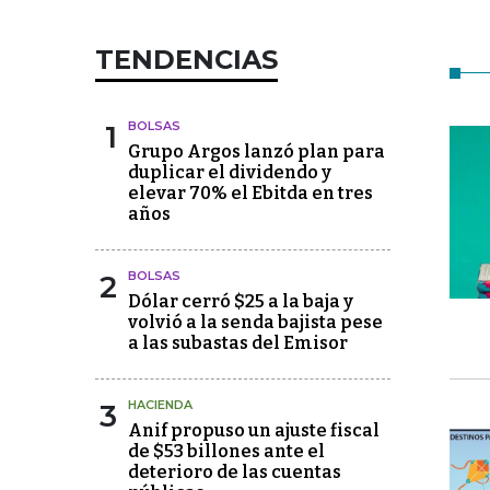
TENDENCIAS
1
BOLSAS
Grupo Argos lanzó plan para
duplicar el dividendo y
elevar 70% el Ebitda en tres
años
2
BOLSAS
Dólar cerró $25 a la baja y
volvió a la senda bajista pese
a las subastas del Emisor
3
HACIENDA
Anif propuso un ajuste fiscal
de $53 billones ante el
deterioro de las cuentas