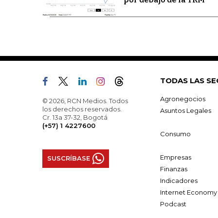
TODAS LAS SE
Agronegocios
© 2026, RCN Medios. Todos
los derechos reservados.
Asuntos Legales
Cr. 13a 37-32, Bogotá
(+57) 1 4227600
Consumo
Empresas
SUSCRÍBASE
Finanzas
Indicadores
Internet Economy
Podcast