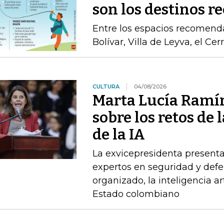
son los destinos 
Entre los espacios recomend
Bolívar, Villa de Leyva, el Ce
CULTURA
04/08/2026
Marta Lucía Ramír
sobre los retos de 
de la IA
La exvicepresidenta presenta
expertos en seguridad y defe
organizado, la inteligencia art
Estado colombiano