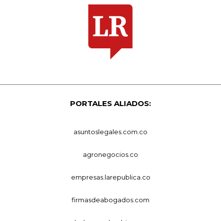
PORTALES ALIADOS:
asuntoslegales.com.co
agronegocios.co
empresas.larepublica.co
firmasdeabogados.com