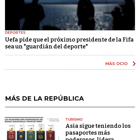
DEPORTES
Uefa pide que el próximo presidente de la Fifa
sea un "guardián del deporte"
MÁS OCIO
MÁS DE LA REPÚBLICA
TURISMO
Asia sigue teniendo los
pasaportes más
poderosos, lidera