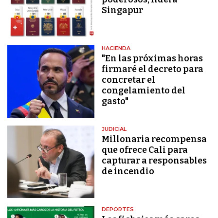
Singapur
HACIENDA
"En las próximas horas
firmaré el decreto para
concretar el
congelamiento del
gasto"
JUDICIAL
Millonaria recompensa
que ofrece Cali para
capturar a responsables
de incendio
DEPORTES