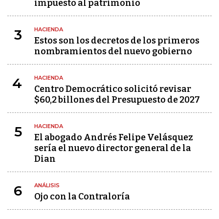
impuesto al patrimonio
HACIENDA
3
Estos son los decretos de los primeros
nombramientos del nuevo gobierno
HACIENDA
4
Centro Democrático solicitó revisar
$60,2 billones del Presupuesto de 2027
HACIENDA
5
El abogado Andrés Felipe Velásquez
sería el nuevo director general de la
Dian
ANÁLISIS
6
Ojo con la Contraloría