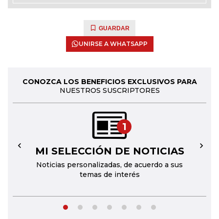
GUARDAR
UNIRSE A WHATSAPP
CONOZCA LOS BENEFICIOS EXCLUSIVOS PARA
NUESTROS SUSCRIPTORES
1
MI SELECCIÓN DE NOTICIAS
←
→
Noticias personalizadas, de acuerdo a sus
temas de interés