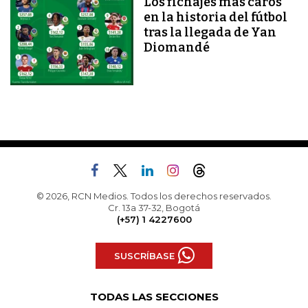
Los fichajes más caros
en la historia del fútbol
tras la llegada de Yan
Diomandé
© 2026, RCN Medios. Todos los derechos reservados.
Cr. 13a 37-32, Bogotá
(+57) 1 4227600
SUSCRÍBASE
TODAS LAS SECCIONES