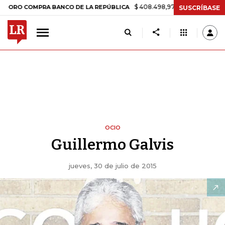
$ 408.498,97
+$ 8.753,81
+2,19%
 COMPRA BANCO DE LA REPÚBLICA
SUSCRÍBASE
OCIO
Guillermo Galvis
jueves, 30 de julio de 2015