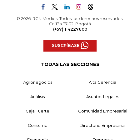
© 2026, RCN Medios. Todos los derechos reservados.
Cr. 13a 37-32, Bogotá
(+57) 1 4227600
SUSCRÍBASE
TODAS LAS SECCIONES
Agronegocios
Alta Gerencia
Análisis
Asuntos Legales
Caja Fuerte
Comunidad Empresarial
Consumo
Directorio Empresarial
Economía
Empresas