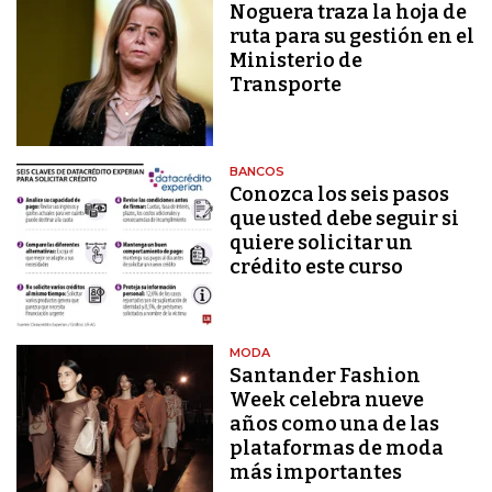
Noguera traza la hoja de
ruta para su gestión en el
Ministerio de
Transporte
BANCOS
Conozca los seis pasos
que usted debe seguir si
quiere solicitar un
crédito este curso
MODA
Santander Fashion
Week celebra nueve
años como una de las
plataformas de moda
más importantes