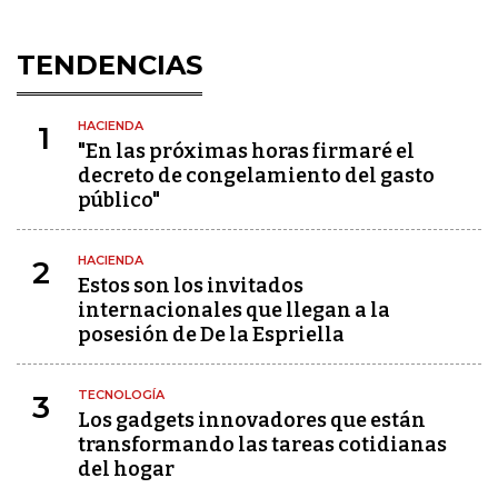
TENDENCIAS
HACIENDA
1
"En las próximas horas firmaré el
decreto de congelamiento del gasto
público"
HACIENDA
2
Estos son los invitados
internacionales que llegan a la
posesión de De la Espriella
TECNOLOGÍA
3
Los gadgets innovadores que están
transformando las tareas cotidianas
del hogar