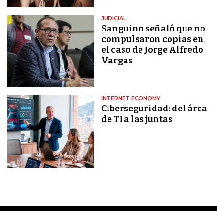
JUDICIAL
Sanguino señaló que no
compulsaron copias en
el caso de Jorge Alfredo
Vargas
INTERNET ECONOMY
Ciberseguridad: del área
de TI a las juntas