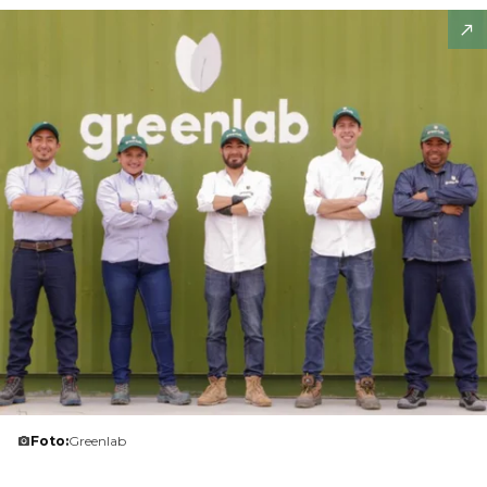
Foto:
Greenlab