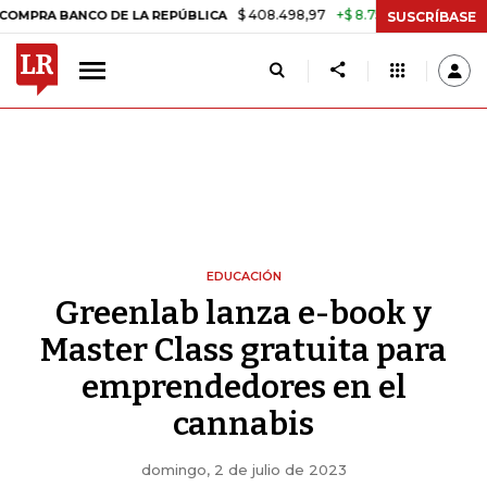
$ 408.498,97
+$ 8.753,81
+2,19%
ANCO DE LA REPÚBLICA
TASA DE
SUSCRÍBASE
EDUCACIÓN
Greenlab lanza e-book y
Master Class gratuita para
emprendedores en el
cannabis
domingo, 2 de julio de 2023