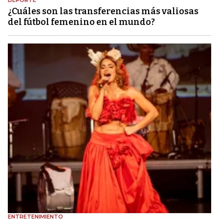
DEPORTE
¿Cuáles son las transferencias más valiosas
del fútbol femenino en el mundo?
ENTRETENIMIENTO