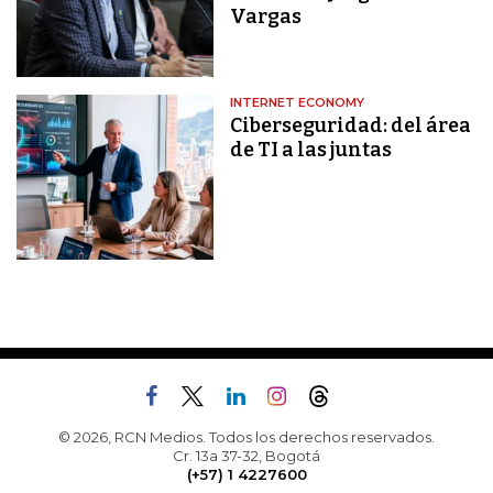
Vargas
INTERNET ECONOMY
Ciberseguridad: del área
de TI a las juntas
© 2026, RCN Medios. Todos los derechos reservados.
Cr. 13a 37-32, Bogotá
(+57) 1 4227600