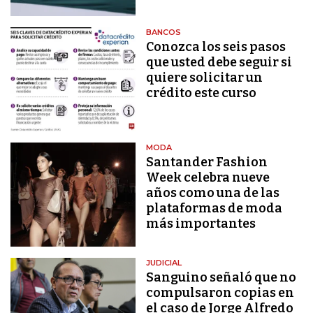
BANCOS
Conozca los seis pasos
que usted debe seguir si
quiere solicitar un
crédito este curso
MODA
Santander Fashion
Week celebra nueve
años como una de las
plataformas de moda
más importantes
JUDICIAL
Sanguino señaló que no
compulsaron copias en
el caso de Jorge Alfredo