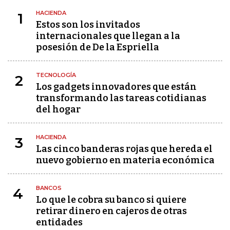
HACIENDA
1
Estos son los invitados
internacionales que llegan a la
posesión de De la Espriella
TECNOLOGÍA
2
Los gadgets innovadores que están
transformando las tareas cotidianas
del hogar
HACIENDA
3
Las cinco banderas rojas que hereda el
nuevo gobierno en materia económica
BANCOS
4
Lo que le cobra su banco si quiere
retirar dinero en cajeros de otras
entidades