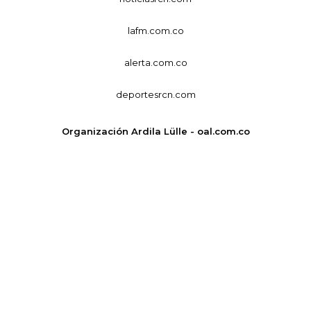
lafm.com.co
alerta.com.co
deportesrcn.com
Organización Ardila Lülle - oal.com.co