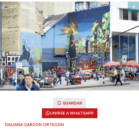
GUARDAR
UNIRSE A WHATSAPP
DALIANA GARZÓN ORTEGÓN