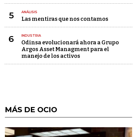
ANÁLISIS
5
Las mentiras que nos contamos
INDUSTRIA
6
Odinsa evolucionará ahora a Grupo
Argos Asset Managment para el
manejo de los activos
MÁS DE OCIO