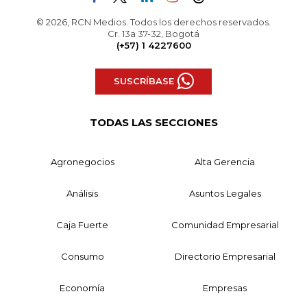
© 2026, RCN Medios. Todos los derechos reservados.
Cr. 13a 37-32, Bogotá
(+57) 1 4227600
SUSCRÍBASE
TODAS LAS SECCIONES
Agronegocios
Alta Gerencia
Análisis
Asuntos Legales
Caja Fuerte
Comunidad Empresarial
Consumo
Directorio Empresarial
Economía
Empresas