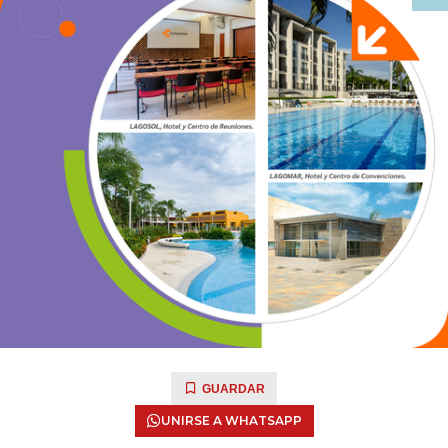
GUARDAR
UNIRSE A WHATSAPP