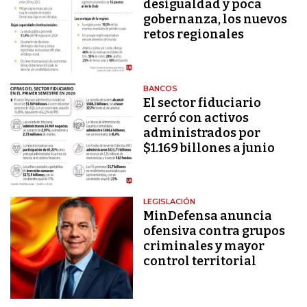
desigualdad y poca
gobernanza, los nuevos
retos regionales
BANCOS
El sector fiduciario
cerró con activos
administrados por
$1.169 billones a junio
LEGISLACIÓN
MinDefensa anuncia
ofensiva contra grupos
criminales y mayor
control territorial