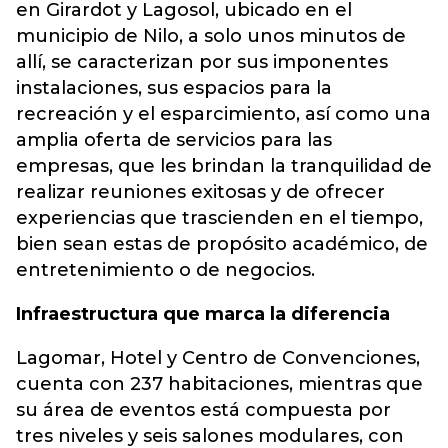
en Girardot y Lagosol, ubicado en el
municipio de Nilo, a solo unos minutos de
allí, se caracterizan por sus imponentes
instalaciones, sus espacios para la
recreación y el esparcimiento, así como una
amplia oferta de servicios para las
empresas, que les brindan la tranquilidad de
realizar reuniones exitosas y de ofrecer
experiencias que trascienden en el tiempo,
bien sean estas de propósito académico, de
entretenimiento o de negocios.
Infraestructura que marca la diferencia
Lagomar, Hotel y Centro de Convenciones,
cuenta con 237 habitaciones, mientras que
su área de eventos está compuesta por
tres niveles y seis salones modulares, con