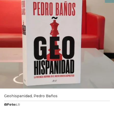
Geohispanidad, Pedro Baños
Foto:
LR