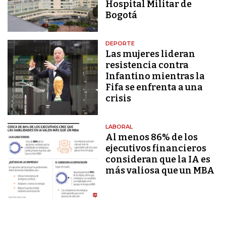
Hospital Militar de
Bogotá
DEPORTE
Las mujeres lideran
resistencia contra
Infantino mientras la
Fifa se enfrenta a una
crisis
LABORAL
Al menos 86% de los
ejecutivos financieros
consideran que la IA es
más valiosa que un MBA