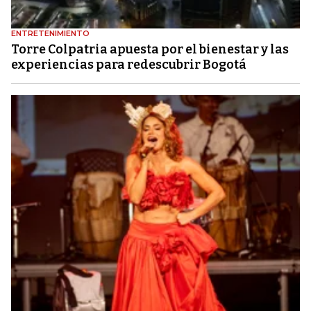
ENTRETENIMIENTO
Torre Colpatria apuesta por el bienestar y las
experiencias para redescubrir Bogotá