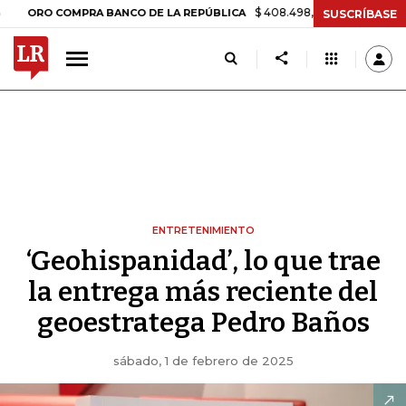
$ 408.498,97
+$ 8.753,81
+2,19%
O COMPRA BANCO DE LA REPÚBLICA
SUSCRÍBASE
ENTRETENIMIENTO
‘Geohispanidad’, lo que trae
la entrega más reciente del
geoestratega Pedro Baños
sábado, 1 de febrero de 2025