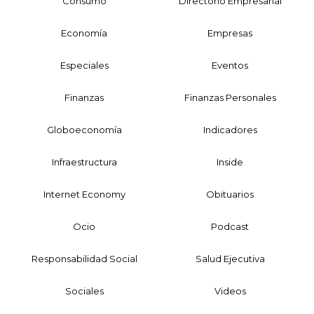
Consumo
Directorio Empresarial
Economía
Empresas
Especiales
Eventos
Finanzas
Finanzas Personales
Globoeconomía
Indicadores
Infraestructura
Inside
Internet Economy
Obituarios
Ocio
Podcast
Responsabilidad Social
Salud Ejecutiva
Sociales
Videos