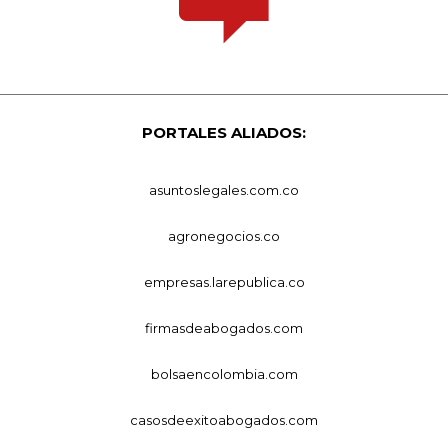
PORTALES ALIADOS:
asuntoslegales.com.co
agronegocios.co
empresas.larepublica.co
firmasdeabogados.com
bolsaencolombia.com
casosdeexitoabogados.com