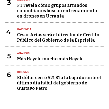
3
FT revela cómo grupos armados
colombianos buscan entrenamiento
en drones en Ucrania
HACIENDA
4
César Arias será el director de Crédito
Público del Gobierno de la Espriella
ANÁLISIS
5
Más Hayek, mucho más Hayek
BOLSAS
6
El dólar cerró $21,81 a la baja durante el
último día hábil del gobierno de
Gustavo Petro