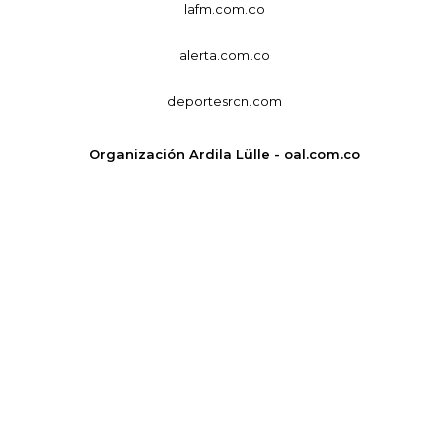
lafm.com.co
alerta.com.co
deportesrcn.com
Organización Ardila Lülle - oal.com.co