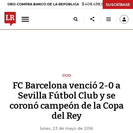
$ 408.498,97
+$ 8.753,81
+2,19%
 COMPRA BANCO DE LA REPÚBLICA
SUSCRÍBASE
OCIO
FC Barcelona venció 2-0 a
Sevilla Fútbol Club y se
coronó campeón de la Copa
del Rey
lunes, 23 de mayo de 2016