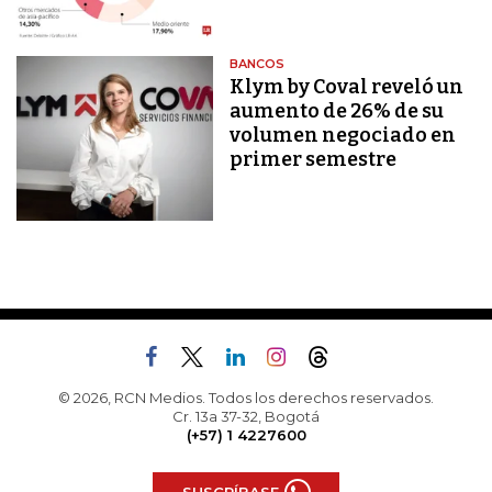
BANCOS
Klym by Coval reveló un
aumento de 26% de su
volumen negociado en
primer semestre
© 2026, RCN Medios. Todos los derechos reservados.
Cr. 13a 37-32, Bogotá
(+57) 1 4227600