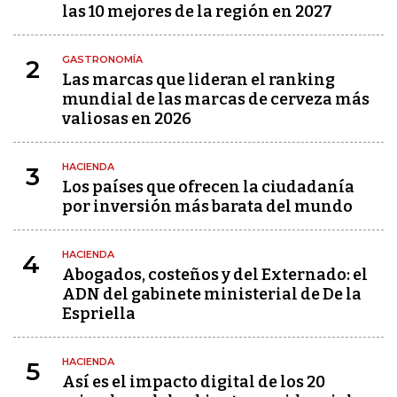
las 10 mejores de la región en 2027
GASTRONOMÍA
2
Las marcas que lideran el ranking
mundial de las marcas de cerveza más
valiosas en 2026
HACIENDA
3
Los países que ofrecen la ciudadanía
por inversión más barata del mundo
HACIENDA
4
Abogados, costeños y del Externado: el
ADN del gabinete ministerial de De la
Espriella
HACIENDA
5
Así es el impacto digital de los 20