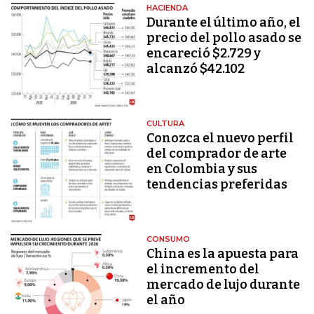
HACIENDA
Durante el último año, el
precio del pollo asado se
encareció $2.729 y
alcanzó $42.102
CULTURA
Conozca el nuevo perfil
del comprador de arte
en Colombia y sus
tendencias preferidas
CONSUMO
China es la apuesta para
el incremento del
mercado de lujo durante
el año