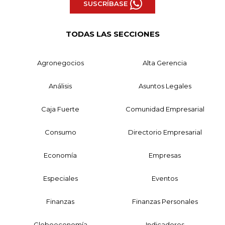
SUSCRÍBASE
TODAS LAS SECCIONES
Agronegocios
Alta Gerencia
Análisis
Asuntos Legales
Caja Fuerte
Comunidad Empresarial
Consumo
Directorio Empresarial
Economía
Empresas
Especiales
Eventos
Finanzas
Finanzas Personales
Globoeconomía
Indicadores