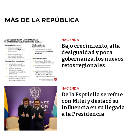
MÁS DE LA REPÚBLICA
HACIENDA
Bajo crecimiento, alta
desigualdad y poca
gobernanza, los nuevos
retos regionales
HACIENDA
De la Espriella se reúne
con Milei y destacó su
influencia en su llegada
a la Presidencia