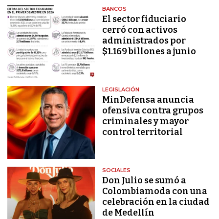
BANCOS
El sector fiduciario
cerró con activos
administrados por
$1.169 billones a junio
LEGISLACIÓN
MinDefensa anuncia
ofensiva contra grupos
criminales y mayor
control territorial
SOCIALES
Don Julio se sumó a
Colombiamoda con una
celebración en la ciudad
de Medellín