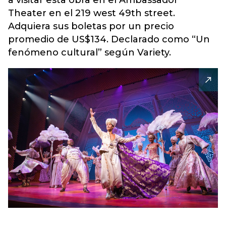
a visitar esta obra en el Ambassador
Theater en el 219 west 49th street.
Adquiera sus boletas por un precio
promedio de US$134. Declarado como “Un
fenómeno cultural” según Variety.