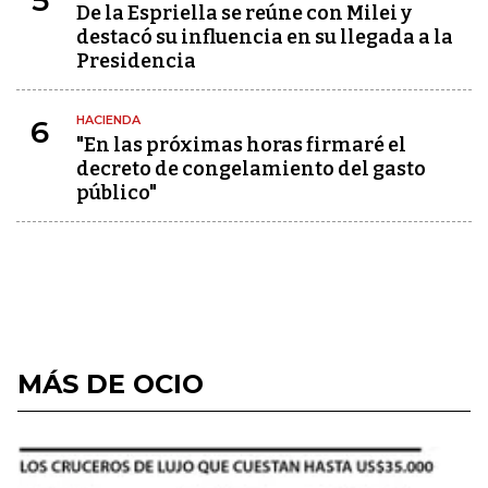
5
De la Espriella se reúne con Milei y
destacó su influencia en su llegada a la
Presidencia
HACIENDA
6
"En las próximas horas firmaré el
decreto de congelamiento del gasto
público"
MÁS DE OCIO