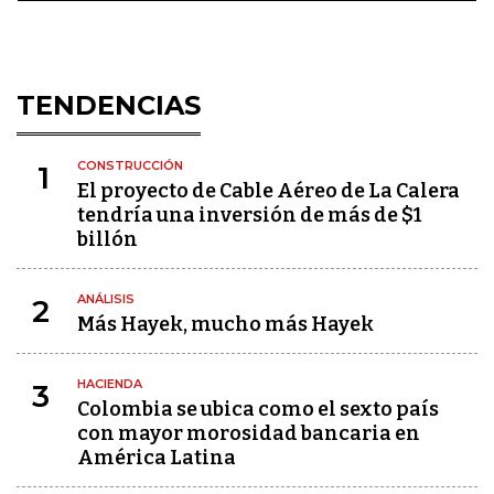
TENDENCIAS
CONSTRUCCIÓN
1
El proyecto de Cable Aéreo de La Calera
tendría una inversión de más de $1
billón
ANÁLISIS
2
Más Hayek, mucho más Hayek
HACIENDA
3
Colombia se ubica como el sexto país
con mayor morosidad bancaria en
América Latina