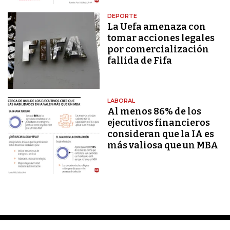
DEPORTE
La Uefa amenaza con
tomar acciones legales
por comercialización
fallida de Fifa
LABORAL
Al menos 86% de los
ejecutivos financieros
consideran que la IA es
más valiosa que un MBA