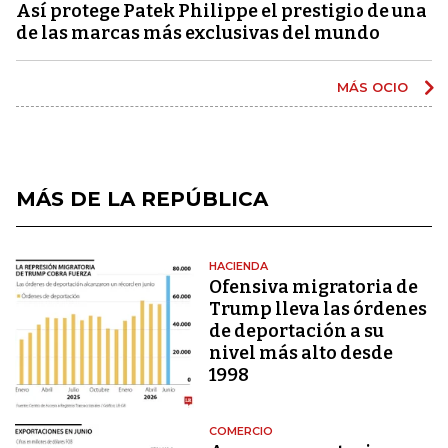
Así protege Patek Philippe el prestigio de una
de las marcas más exclusivas del mundo
MÁS OCIO
MÁS DE LA REPÚBLICA
HACIENDA
Ofensiva migratoria de
Trump lleva las órdenes
de deportación a su
nivel más alto desde
1998
COMERCIO