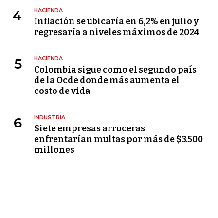
HACIENDA
4
Inflación se ubicaría en 6,2% en julio y
regresaría a niveles máximos de 2024
HACIENDA
5
Colombia sigue como el segundo país
de la Ocde donde más aumenta el
costo de vida
INDUSTRIA
6
Siete empresas arroceras
enfrentarían multas por más de $3.500
millones