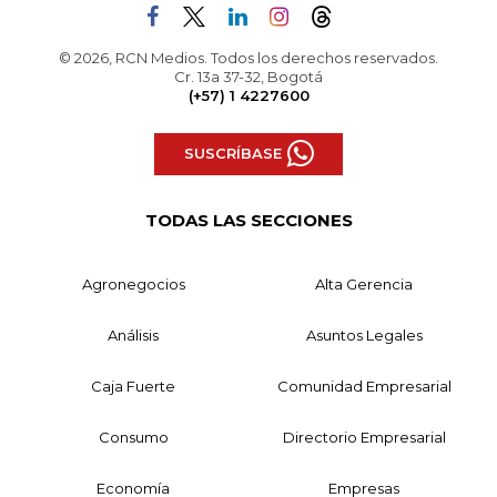
© 2026, RCN Medios. Todos los derechos reservados.
Cr. 13a 37-32, Bogotá
(+57) 1 4227600
SUSCRÍBASE
TODAS LAS SECCIONES
Agronegocios
Alta Gerencia
Análisis
Asuntos Legales
Caja Fuerte
Comunidad Empresarial
Consumo
Directorio Empresarial
Economía
Empresas