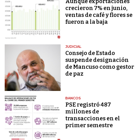
Aunque exportaciones
crecieron 7% en junio,
ventas de café y flores se
fueron a la baja
JUDICIAL
Consejo de Estado
suspende designación
de Mancuso como gestor
de paz
BANCOS
PSE registró 487
millones de
transacciones en el
primer semestre