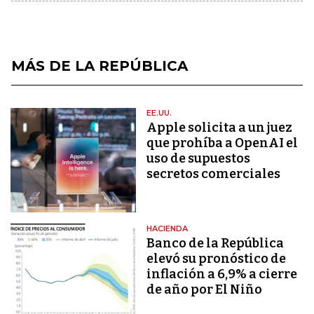
MÁS DE LA REPÚBLICA
EE.UU.
Apple solicita a un juez
que prohíba a OpenAI el
uso de supuestos
secretos comerciales
HACIENDA
Banco de la República
elevó su pronóstico de
inflación a 6,9% a cierre
de año por El Niño