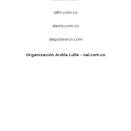
lafm.com.co
alerta.com.co
deportesrcn.com
Organización Ardila Lülle - oal.com.co