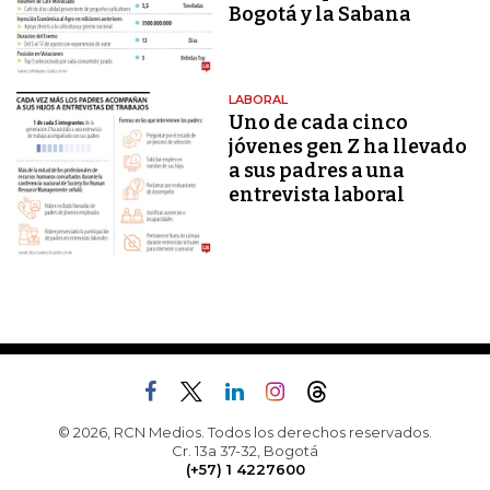
Bogotá y la Sabana
LABORAL
Uno de cada cinco
jóvenes gen Z ha llevado
a sus padres a una
entrevista laboral
© 2026, RCN Medios. Todos los derechos reservados.
Cr. 13a 37-32, Bogotá
(+57) 1 4227600