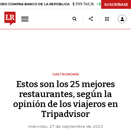
$ 399.745,16
+$ 2.295,71
+0,58%
A BANCO DE LA REPÚBLICA
TASA
SUSCRÍBASE
GASTRONOMÍA
Estos son los 25 mejores
restaurantes, según la
opinión de los viajeros en
Tripadvisor
miércoles, 27 de septiembre de 2023