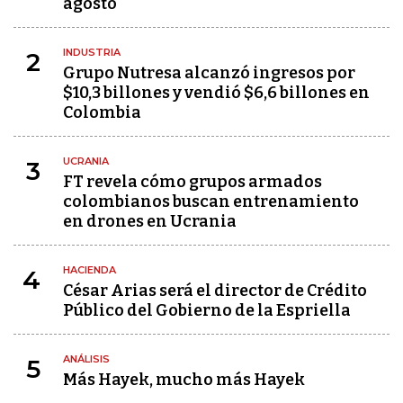
agosto
INDUSTRIA
2
Grupo Nutresa alcanzó ingresos por
$10,3 billones y vendió $6,6 billones en
Colombia
UCRANIA
3
FT revela cómo grupos armados
colombianos buscan entrenamiento
en drones en Ucrania
HACIENDA
4
César Arias será el director de Crédito
Público del Gobierno de la Espriella
ANÁLISIS
5
Más Hayek, mucho más Hayek