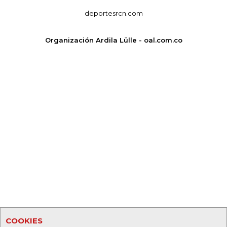
deportesrcn.com
Organización Ardila Lülle - oal.com.co
COOKIES