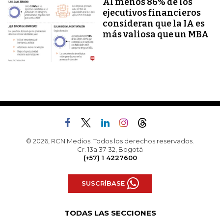
Al menos 86% de los
ejecutivos financieros
consideran que la IA es
más valiosa que un MBA
© 2026, RCN Medios. Todos los derechos reservados.
Cr. 13a 37-32, Bogotá
(+57) 1 4227600
SUSCRÍBASE
TODAS LAS SECCIONES