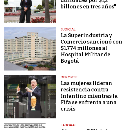
utilidades por $1,2
billones en tres años"
JUDICIAL
La Superindustria y
Comercio sancionó con
$1.774 millones al
Hospital Militar de
Bogotá
DEPORTE
Las mujeres lideran
resistencia contra
Infantino mientras la
Fifa se enfrenta a una
crisis
LABORAL