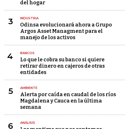
del hogar
INDUSTRIA
3
Odinsa evolucionará ahora a Grupo
Argos Asset Managment para el
manejo de los activos
BANCOS
4
Lo que le cobra su banco si quiere
retirar dinero en cajeros de otras
entidades
AMBIENTE
5
Alerta por caída en caudal de los ríos
Magdalena y Cauca en la última
semana
ANÁLISIS
6