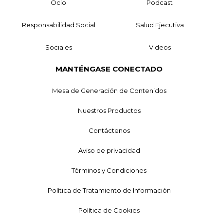
Ocio
Podcast
Responsabilidad Social
Salud Ejecutiva
Sociales
Videos
MANTÉNGASE CONECTADO
Mesa de Generación de Contenidos
Nuestros Productos
Contáctenos
Aviso de privacidad
Términos y Condiciones
Política de Tratamiento de Información
Política de Cookies