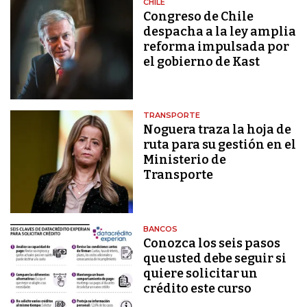
CHILE
Congreso de Chile
despacha a la ley amplia
reforma impulsada por
el gobierno de Kast
TRANSPORTE
Noguera traza la hoja de
ruta para su gestión en el
Ministerio de
Transporte
BANCOS
Conozca los seis pasos
que usted debe seguir si
quiere solicitar un
crédito este curso