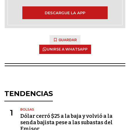
DESCARGUE LA APP
GUARDAR
UNIRSE A WHATSAPP
TENDENCIAS
BOLSAS
1
Dólar cerró $25 a la baja y volvió a la
senda bajista pese a las subastas del
Emisor