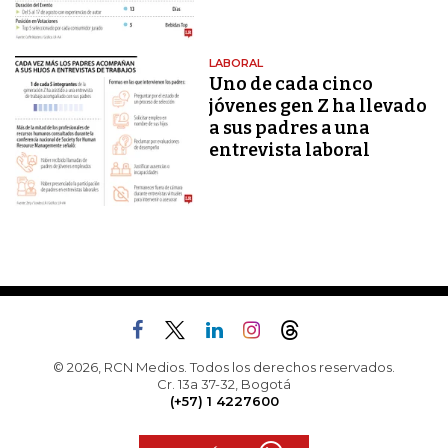
LABORAL
Uno de cada cinco
jóvenes gen Z ha llevado
a sus padres a una
entrevista laboral
© 2026, RCN Medios. Todos los derechos reservados.
Cr. 13a 37-32, Bogotá
(+57) 1 4227600