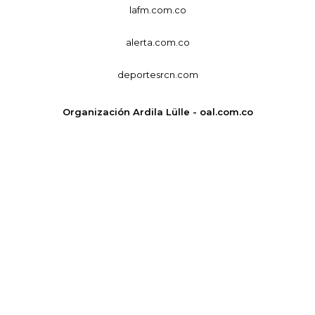
lafm.com.co
alerta.com.co
deportesrcn.com
Organización Ardila Lülle - oal.com.co