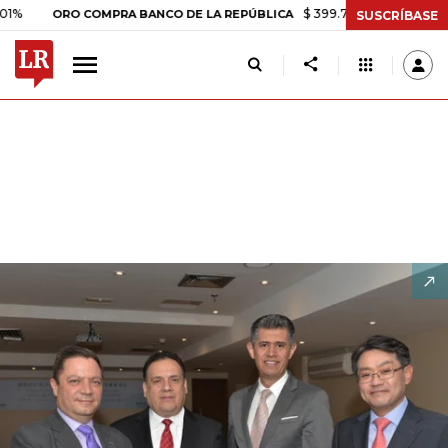
$ 399.745,16
+$ 2.295,71
+0,58
ORO COMPRA BANCO DE LA REPÚBLICA
SUSCRÍBASE