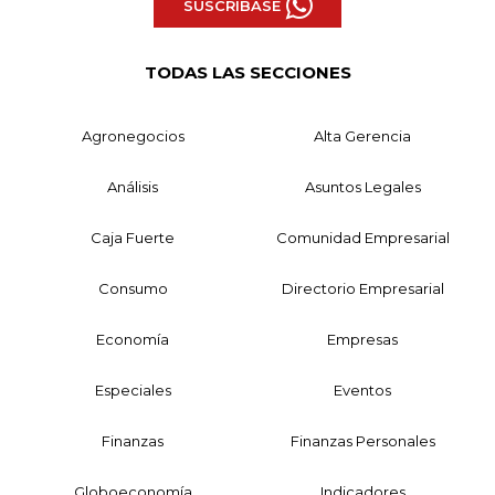
SUSCRÍBASE
TODAS LAS SECCIONES
Agronegocios
Alta Gerencia
Análisis
Asuntos Legales
Caja Fuerte
Comunidad Empresarial
Consumo
Directorio Empresarial
Economía
Empresas
Especiales
Eventos
Finanzas
Finanzas Personales
Globoeconomía
Indicadores