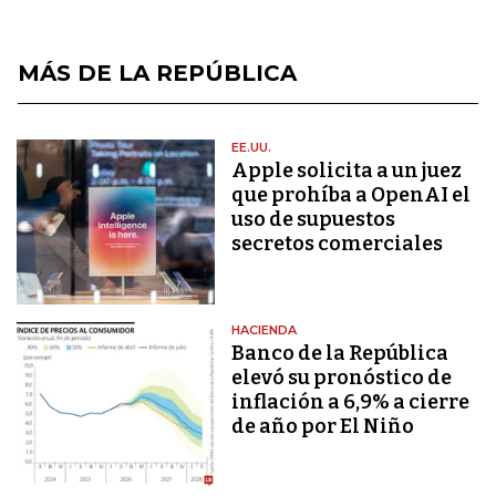
MÁS DE LA REPÚBLICA
EE.UU.
Apple solicita a un juez
que prohíba a OpenAI el
uso de supuestos
secretos comerciales
HACIENDA
Banco de la República
elevó su pronóstico de
inflación a 6,9% a cierre
de año por El Niño