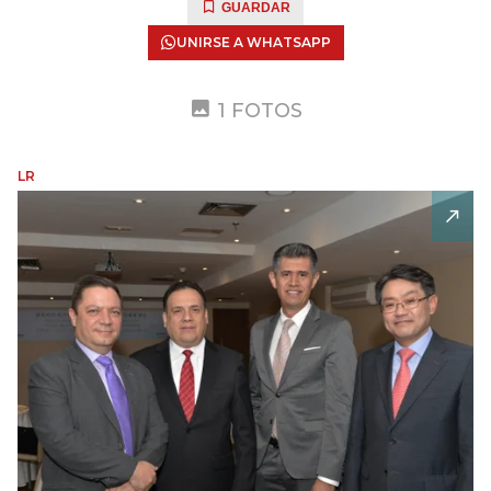
GUARDAR
UNIRSE A WHATSAPP
1 FOTOS
LR