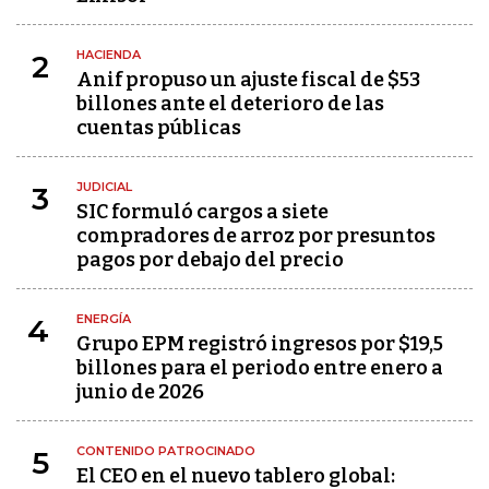
HACIENDA
2
Anif propuso un ajuste fiscal de $53
billones ante el deterioro de las
cuentas públicas
JUDICIAL
3
SIC formuló cargos a siete
compradores de arroz por presuntos
pagos por debajo del precio
ENERGÍA
4
Grupo EPM registró ingresos por $19,5
billones para el periodo entre enero a
junio de 2026
CONTENIDO PATROCINADO
5
El CEO en el nuevo tablero global: