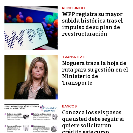
REINO UNIDO
WPP registra su mayor
subida histórica tras el
impulso de su plan de
reestructuración
TRANSPORTE
Noguera traza la hoja de
ruta para su gestión en el
Ministerio de
Transporte
BANCOS
Conozca los seis pasos
que usted debe seguir si
quiere solicitar un
crédito este curso