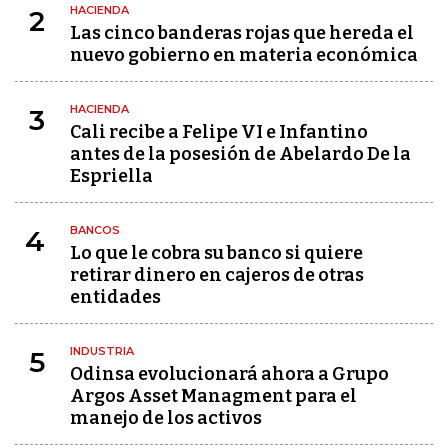
HACIENDA
2
Las cinco banderas rojas que hereda el
nuevo gobierno en materia económica
HACIENDA
3
Cali recibe a Felipe VI e Infantino
antes de la posesión de Abelardo De la
Espriella
BANCOS
4
Lo que le cobra su banco si quiere
retirar dinero en cajeros de otras
entidades
INDUSTRIA
5
Odinsa evolucionará ahora a Grupo
Argos Asset Managment para el
manejo de los activos