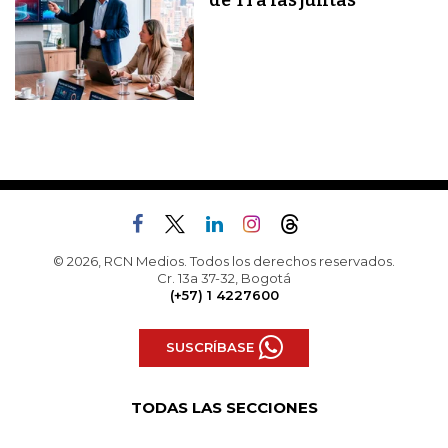
de TI a las juntas
© 2026, RCN Medios. Todos los derechos reservados.
Cr. 13a 37-32, Bogotá
(+57) 1 4227600
SUSCRÍBASE
TODAS LAS SECCIONES