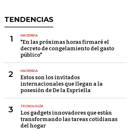
TENDENCIAS
HACIENDA
1
"En las próximas horas firmaré el
decreto de congelamiento del gasto
público"
HACIENDA
2
Estos son los invitados
internacionales que llegan a la
posesión de De la Espriella
TECNOLOGÍA
3
Los gadgets innovadores que están
transformando las tareas cotidianas
del hogar