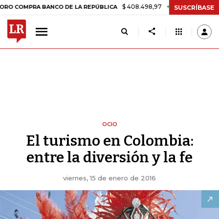
$ 408.498,97
+$ 8.753,81
+2,19%
PRA BANCO DE LA REPÚBLICA
TA
SUSCRÍBASE
OCIO
El turismo en Colombia:
entre la diversión y la fe
viernes, 15 de enero de 2016