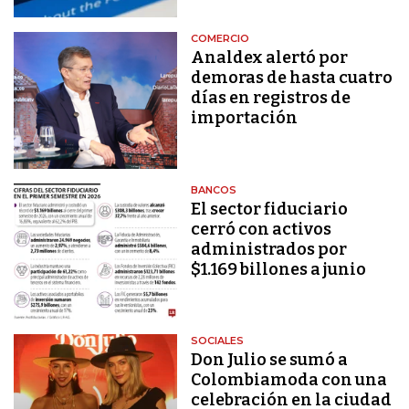
COMERCIO
Analdex alertó por
demoras de hasta cuatro
días en registros de
importación
BANCOS
El sector fiduciario
cerró con activos
administrados por
$1.169 billones a junio
SOCIALES
Don Julio se sumó a
Colombiamoda con una
celebración en la ciudad