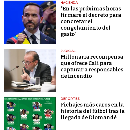
HACIENDA
"En las próximas horas
firmaré el decreto para
concretar el
congelamiento del
gasto"
JUDICIAL
Millonaria recompensa
que ofrece Cali para
capturar a responsables
de incendio
DEPORTES
Fichajes más caros en la
historia del fútbol tras la
llegada de Diomandé