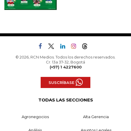
© 2026, RCN Medios. Todos los derechos reservados.
Cr. 13a 37-32, Bogotá
(+57) 1 4227600
SUSCRÍBASE
TODAS LAS SECCIONES
Agronegocios
Alta Gerencia
Análisis
Asuntos Legales