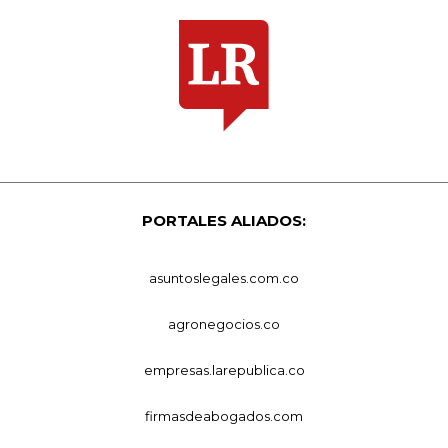
PORTALES ALIADOS:
asuntoslegales.com.co
agronegocios.co
empresas.larepublica.co
firmasdeabogados.com