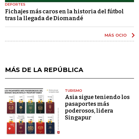
DEPORTES
Fichajes más caros en la historia del fútbol
tras la llegada de Diomandé
MÁS OCIO
MÁS DE LA REPÚBLICA
TURISMO
Asia sigue teniendo los
pasaportes más
poderosos, lidera
Singapur