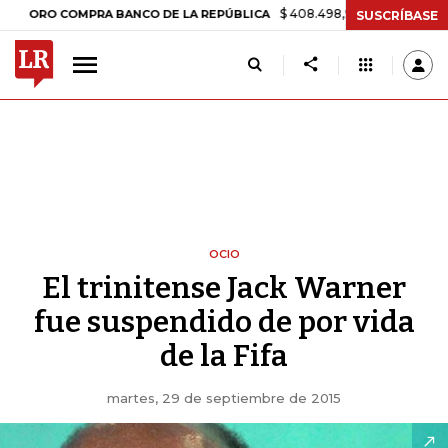
$ 408.498,97
+$ 8.753,81
+2,19%
O COMPRA BANCO DE LA REPÚBLICA
SUSCRÍBASE
OCIO
El trinitense Jack Warner
fue suspendido de por vida
de la Fifa
martes, 29 de septiembre de 2015