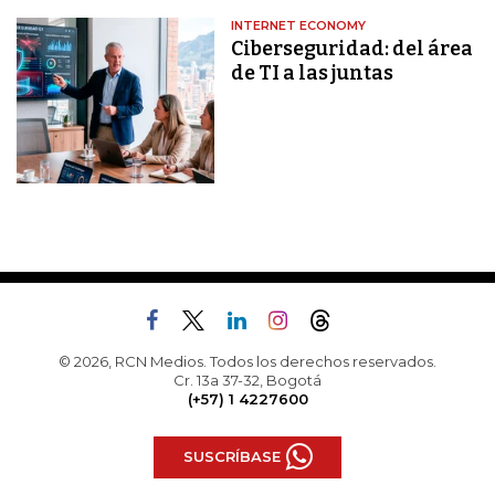
INTERNET ECONOMY
Ciberseguridad: del área
de TI a las juntas
© 2026, RCN Medios. Todos los derechos reservados.
Cr. 13a 37-32, Bogotá
(+57) 1 4227600
SUSCRÍBASE