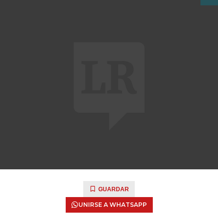
GUARDAR
UNIRSE A WHATSAPP