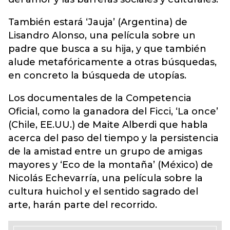
También estará ‘Jauja’ (Argentina) de
Lisandro Alonso, una película sobre un
padre que busca a su hija, y que también
alude metafóricamente a otras búsquedas,
en concreto la búsqueda de utopías.
Los documentales de la Competencia
Oficial, como la ganadora del Ficci, ‘La once’
(Chile, EE.UU.) de Maite Alberdi que habla
acerca del paso del tiempo y la persistencia
de la amistad entre un grupo de amigas
mayores y ‘Eco de la montaña’ (México) de
Nicolás Echevarría, una película sobre la
cultura huichol y el sentido sagrado del
arte, harán parte del recorrido.