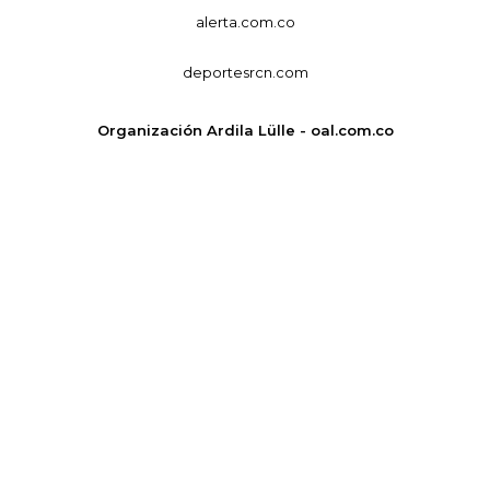
alerta.com.co
deportesrcn.com
Organización Ardila Lülle - oal.com.co