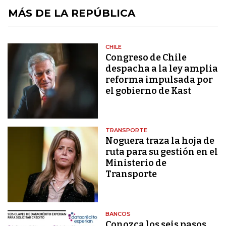
MÁS DE LA REPÚBLICA
CHILE
Congreso de Chile
despacha a la ley amplia
reforma impulsada por
el gobierno de Kast
TRANSPORTE
Noguera traza la hoja de
ruta para su gestión en el
Ministerio de
Transporte
BANCOS
Conozca los seis pasos