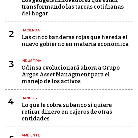
Los gadgets innovadores que están
transformando las tareas cotidianas
del hogar
HACIENDA
2
Las cinco banderas rojas que hereda el
nuevo gobierno en materia económica
INDUSTRIA
3
Odinsa evolucionará ahora a Grupo
Argos Asset Managment para el
manejo de los activos
BANCOS
4
Lo que le cobra su banco si quiere
retirar dinero en cajeros de otras
entidades
AMBIENTE