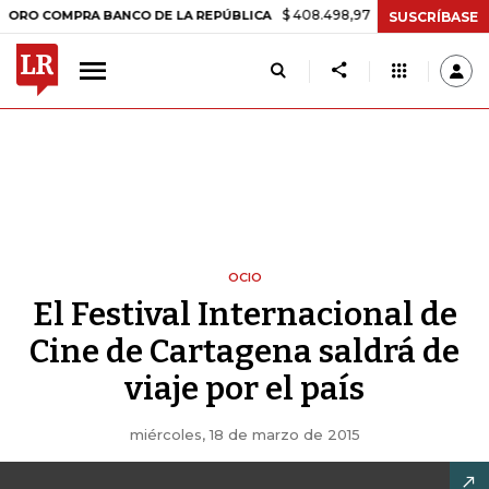
$ 408.498,97
+$ 8.753,81
+2,19%
OMPRA BANCO DE LA REPÚBLICA
SUSCRÍBASE
OCIO
El Festival Internacional de
Cine de Cartagena saldrá de
viaje por el país
miércoles, 18 de marzo de 2015