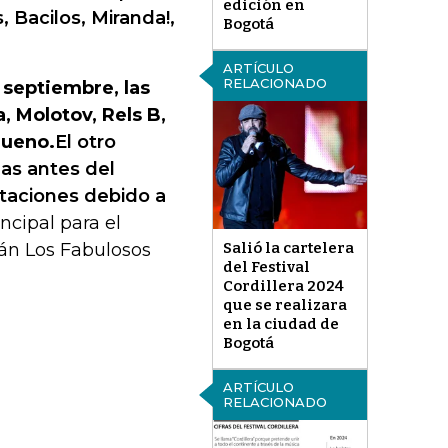
edición en
 Bacilos, Miranda!,
Bogotá
ARTÍCULO
RELACIONADO
 septiembre, las
 Molotov, Rels B,
rueno.
El otro
as antes del
ntaciones debido a
ncipal para el
Salió la cartelera
rán Los Fabulosos
del Festival
Cordillera 2024
que se realizara
en la ciudad de
Bogotá
ARTÍCULO
RELACIONADO