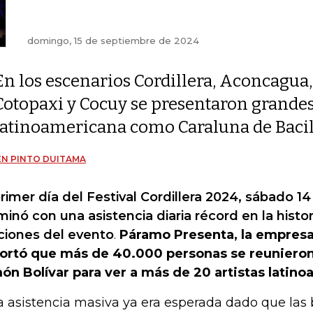
domingo, 15 de septiembre de 2024
En los escenarios Cordillera, Aconcagua,
Cotopaxi y Cocuy se presentaron grande
latinoamericana como Caraluna de Baci
N PINTO DUITAMA
primer día del Festival Cordillera 2024, sábado 1
minó con una asistencia diaria récord en la histor
ciones del evento
.
Páramo Presenta, la empresa
ortó que más de 40.000 personas se reunieron
ón Bolívar para ver a más de 20 artistas latin
a asistencia masiva ya era esperada dado que las 