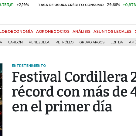
+2,19%
29,66%
+0,87%
+3,02
TASA DE USURA CRÉDITO CONSUMO
LOBOECONOMÍA
AGRONEGOCIOS
ANÁLISIS
ASUNTOS LEGALES
ÍA
CARBÓN
VENEZUELA
PETRÓLEO
GRUPO ARGOS
EBITDA
AMÉ
ENTRETENIMIENTO
Festival Cordillera
récord con más de 
en el primer día