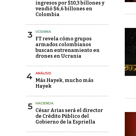
ingresos por $10,3 billones y
vendió $6,6 billones en
Colombia
3
UCRANIA
FT revela cómo grupos
armados colombianos
buscan entrenamiento en
drones en Ucrania
4
ANÁLISIS
Más Hayek, mucho más
Hayek
5
HACIENDA
César Arias será el director
de Crédito Público del
Gobierno de la Espriella