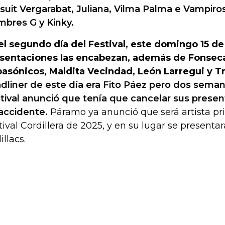
suit Vergarabat, Juliana, Vilma Palma e Vampiros,
bres G y Kinky.
el segundo día del Festival, este domingo 15 de
sentaciones las encabezan, además de Fonseca,
asónicos, Maldita Vecindad, León Larregui y T
dliner de este día era Fito Páez pero dos seman
tival anunció que tenía que cancelar sus prese
accidente.
Páramo ya anunció que será artista pri
tival Cordillera de 2025, y en su lugar se presenta
illacs.