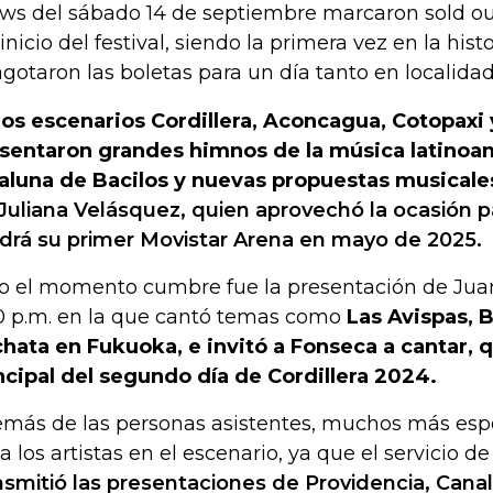
ws del sábado 14 de septiembre marcaron sold ou
 inicio del festival, siendo la primera vez en la hist
agotaron las boletas para un día tanto en localidad
los escenarios Cordillera, Aconcagua, Cotopaxi
sentaron grandes himnos de la música latino
aluna de Bacilos y nuevas propuestas musicale
Juliana Velásquez, quien aprovechó la ocasión p
drá su primer Movistar Arena en mayo de 2025.
o el momento cumbre fue la presentación de Juan
0 p.m. en la que cantó temas como
Las Avispas, B
hata en Fukuoka, e invitó a Fonseca a cantar, qu
ncipal del segundo día de Cordillera 2024.
más de las personas asistentes, muchos más esp
 a los artistas en el escenario, ya que el servicio 
nsmitió las presentaciones de Providencia, Cana