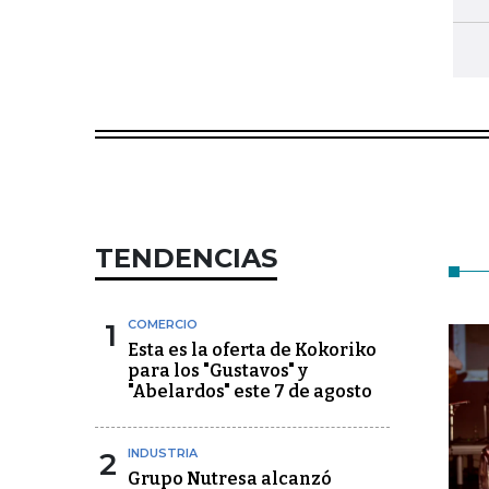
TENDENCIAS
1
COMERCIO
Esta es la oferta de Kokoriko
para los "Gustavos" y
"Abelardos" este 7 de agosto
2
INDUSTRIA
Grupo Nutresa alcanzó