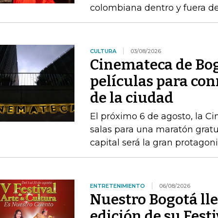
colombiana dentro y fuera de
CULTURA
03/08/2026
Cinemateca de Bog
películas para co
de la ciudad
El próximo 6 de agosto, la C
salas para una maratón gratu
capital será la gran protagon
ENTRETENIMIENTO
06/08/2026
Nuestro Bogotá lle
edición de su Festi