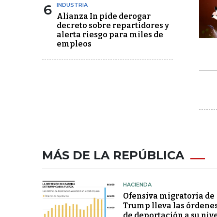
6
INDUSTRIA
Alianza In pide derogar
decreto sobre repartidores y
alerta riesgo para miles de
empleos
MÁS DE LA REPÚBLICA
HACIENDA
Ofensiva migratoria de
Trump lleva las órdene
de deportación a su niv