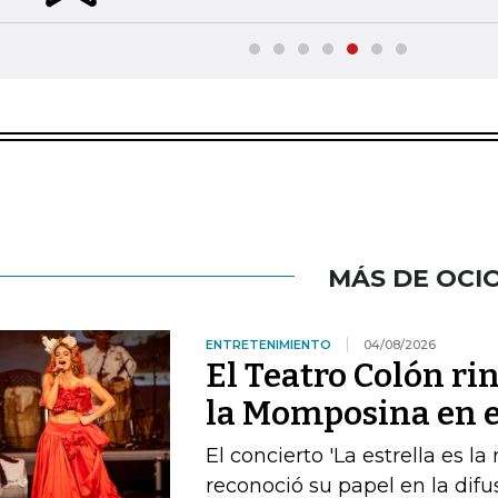
MÁS DE OCI
ENTRETENIMIENTO
04/08/2026
El Teatro Colón ri
la Momposina en el
El concierto 'La estrella es l
reconoció su papel en la difu