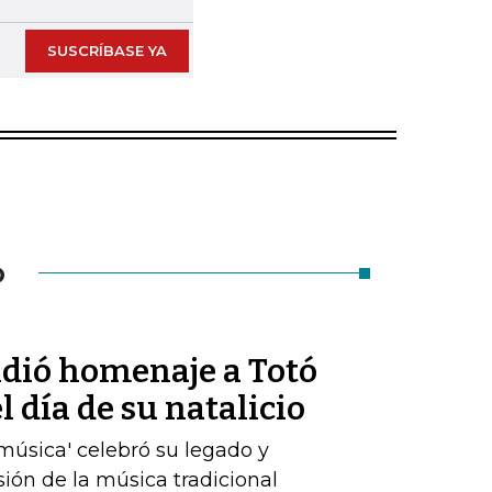
SUSCRÍBASE YA
O
ndió homenaje a Totó
 día de su natalicio
a música' celebró su legado y
sión de la música tradicional