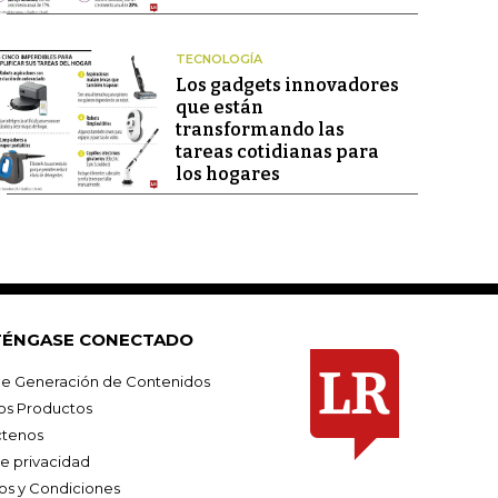
TECNOLOGÍA
Los gadgets innovadores
que están
transformando las
tareas cotidianas para
los hogares
ÉNGASE CONECTADO
e Generación de Contenidos
os Productos
tenos
de privacidad
os y Condiciones