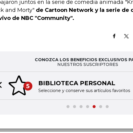
bajaron juntos en la serie de comedia animada "Kr
ck and Morty"
de Cartoon Network y la serie de
vivo de NBC "Community".
CONOZCA LOS BENEFICIOS EXCLUSIVOS P
NUESTROS SUSCRIPTORES
BIBLIOTECA PERSONAL
5
Previous slide
Seleccione y conserve sus artículos favoritos