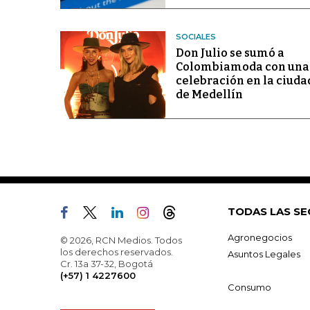
SOCIALES
Don Julio se sumó a
Colombiamoda con una
celebración en la ciuda
de Medellín
TODAS LAS SE
Agronegocios
© 2026, RCN Medios. Todos
los derechos reservados.
Asuntos Legales
Cr. 13a 37-32, Bogotá
(+57) 1 4227600
Consumo