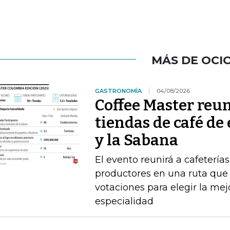
MÁS DE OCI
GASTRONOMÍA
04/08/2026
Coffee Master reun
tiendas de café de
y la Sabana
El evento reunirá a cafeterías
productores en una ruta que i
votaciones para elegir la me
especialidad