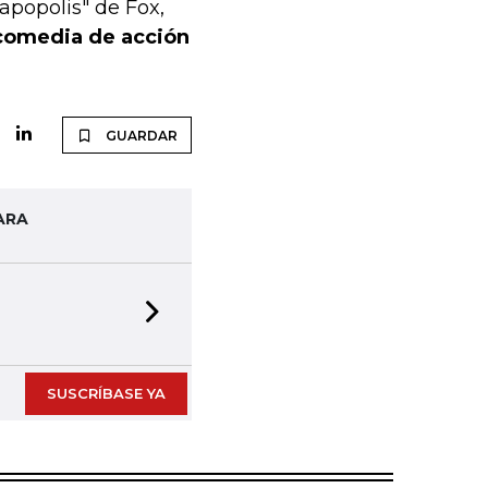
apopolis" de Fox,
 comedia de acción
GUARDAR
ARA
Next slide
SUSCRÍBASE YA