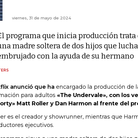
viernes, 31 de mayo de 2024
El programa que inicia producción trata
una madre soltera de dos hijos que luch
embrujado con la ayuda de su hermano
TERS
flix anunció que ha
encargado la producción de la
mación para adultos
«The Undervale», con los v
orty» Matt Roller y Dan Harmon al frente del p
ler es el creador y showrunner, mientras que Har
ductores ejecutivos.