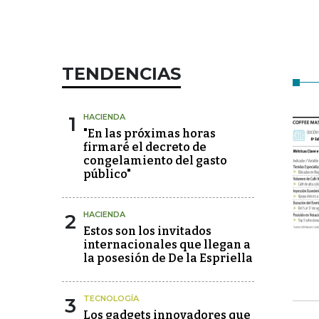
TENDENCIAS
1
HACIENDA
"En las próximas horas
firmaré el decreto de
congelamiento del gasto
público"
2
HACIENDA
Estos son los invitados
internacionales que llegan a
la posesión de De la Espriella
3
TECNOLOGÍA
Los gadgets innovadores que