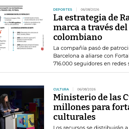
DEPORTES
06/08/2026
La estrategia de R
marca a través del
colombiano
La compañía pasó de patrocin
Barcelona a aliarse con Fort
716.000 seguidores en redes 
CULTURA
06/08/2026
Ministerio de las 
millones para fort
culturales
Los recursos se distribuirán a