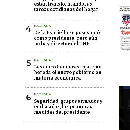
están transformando las
tareas cotidianas del hogar
4
HACIENDA
De la Espriella se posesionó
como presidente, pero aún
no hay director del DNP
5
HACIENDA
Las cinco banderas rojas que
hereda el nuevo gobierno en
materia económica
6
HACIENDA
Seguridad, grupos armados y
embajadas, las primeras
medidas del presidente