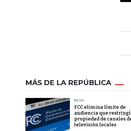
MÁS DE LA REPÚBLICA
EE.UU.
FCC elimina límite de
audiencia que restringí
propiedad de canales d
televisión locales