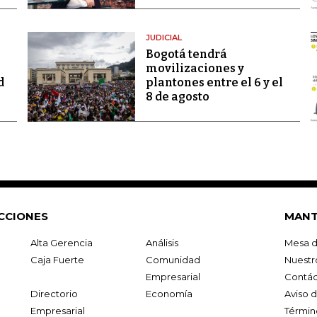
JUDICIAL
Bogotá tendrá
movilizaciones y
d
plantones entre el 6 y el
8 de agosto
CCIONES
MANT
Alta Gerencia
Análisis
Mesa d
Caja Fuerte
Comunidad
Nuestr
Empresarial
Contác
Directorio
Economía
Aviso 
Empresarial
Términ