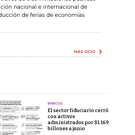
ación nacional e internacional de
oducción de ferias de economías
MÁS OCIO
BANCOS
El sector fiduciario cerró
con activos
administrados por $1.169
billones a junio