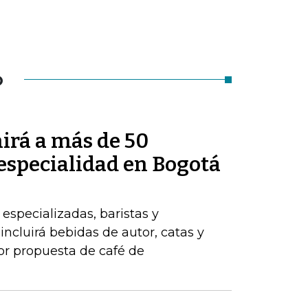
O
irá a más de 50
 especialidad en Bogotá
 especializadas, baristas y
ncluirá bebidas de autor, catas y
jor propuesta de café de