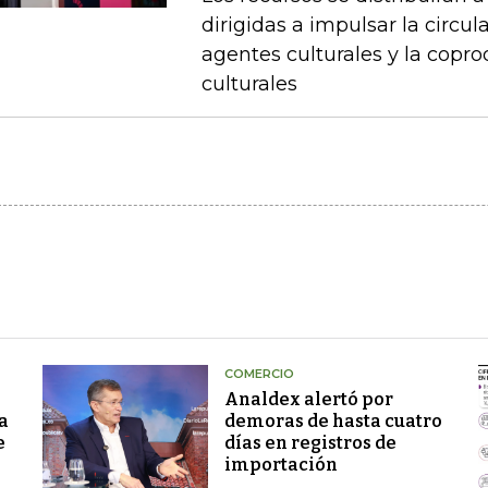
dirigidas a impulsar la circul
agentes culturales y la copr
culturales
COMERCIO
Analdex alertó por
a
demoras de hasta cuatro
e
días en registros de
importación