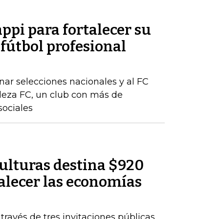
appi para fortalecer su
 fútbol profesional
ar selecciones nacionales y al FC
aleza FC, un club con más de
sociales
Culturas destina $920
alecer las economías
 través de tres invitaciones públicas