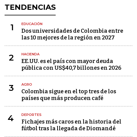
TENDENCIAS
EDUCACIÓN
1
Dos universidades de Colombia entre
las 10 mejores de la región en 2027
HACIENDA
2
EE.UU. es el país con mayor deuda
pública con US$40,7 billones en 2026
AGRO
3
Colombia sigue en el top tres de los
países que más producen café
DEPORTES
4
Fichajes más caros en la historia del
fútbol tras la llegada de Diomandé