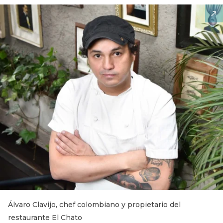
Álvaro Clavijo, chef colombiano y propietario del
restaurante El Chato