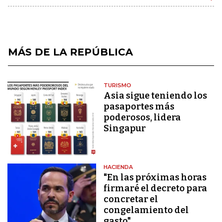
MÁS DE LA REPÚBLICA
TURISMO
Asia sigue teniendo los
pasaportes más
poderosos, lidera
Singapur
HACIENDA
"En las próximas horas
firmaré el decreto para
concretar el
congelamiento del
gasto"