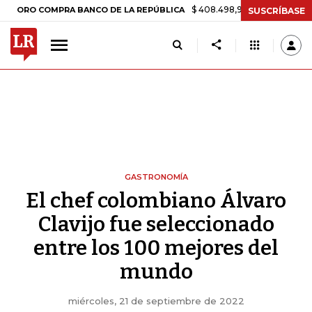
$ 408.498,97
+$ 8.753,81
+2,19%
COMPRA BANCO DE LA REPÚBLICA
SUSCRÍBASE
GASTRONOMÍA
El chef colombiano Álvaro
Clavijo fue seleccionado
entre los 100 mejores del
mundo
miércoles, 21 de septiembre de 2022