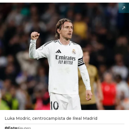
Luka Modric, centrocampista de Real Madrid
Foto:
Reuters