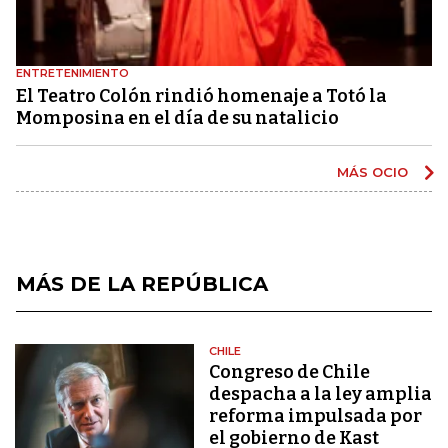
ENTRETENIMIENTO
El Teatro Colón rindió homenaje a Totó la
Momposina en el día de su natalicio
MÁS OCIO
MÁS DE LA REPÚBLICA
CHILE
Congreso de Chile
despacha a la ley amplia
reforma impulsada por
el gobierno de Kast