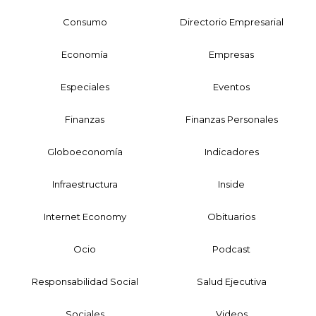
Consumo
Directorio Empresarial
Economía
Empresas
Especiales
Eventos
Finanzas
Finanzas Personales
Globoeconomía
Indicadores
Infraestructura
Inside
Internet Economy
Obituarios
Ocio
Podcast
Responsabilidad Social
Salud Ejecutiva
Sociales
Videos