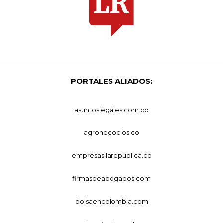
PORTALES ALIADOS:
asuntoslegales.com.co
agronegocios.co
empresas.larepublica.co
firmasdeabogados.com
bolsaencolombia.com