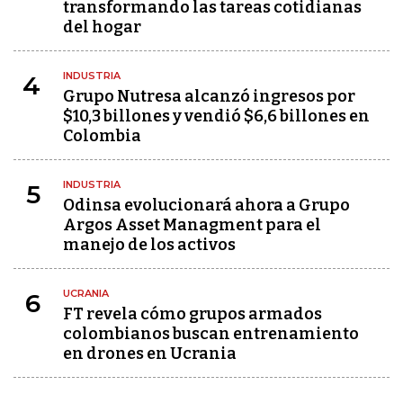
transformando las tareas cotidianas
del hogar
INDUSTRIA
4
Grupo Nutresa alcanzó ingresos por
$10,3 billones y vendió $6,6 billones en
Colombia
INDUSTRIA
5
Odinsa evolucionará ahora a Grupo
Argos Asset Managment para el
manejo de los activos
UCRANIA
6
FT revela cómo grupos armados
colombianos buscan entrenamiento
en drones en Ucrania