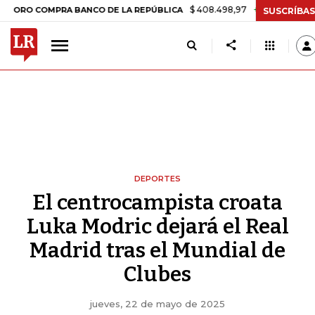
$ 408.498,97
+$ 8.753,81
+2,19%
OMPRA BANCO DE LA REPÚBLICA
SUSCRÍBAS
DEPORTES
El centrocampista croata
Luka Modric dejará el Real
Madrid tras el Mundial de
Clubes
jueves, 22 de mayo de 2025