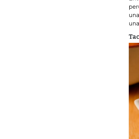
per
una
una
Tac