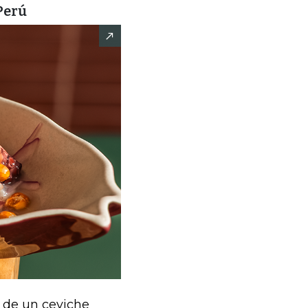
 Perú
a de un ceviche