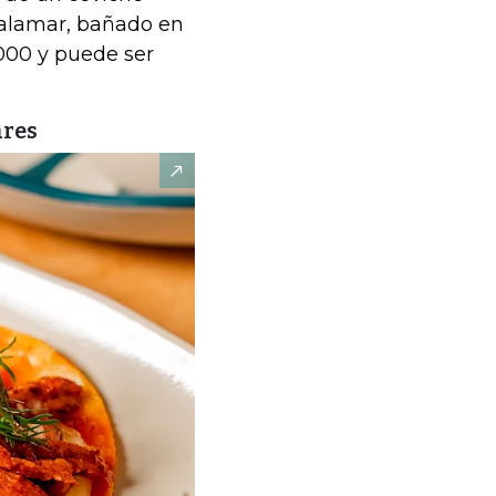
calamar, bañado en
.000 y puede ser
ares