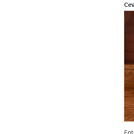
Cev
Ent