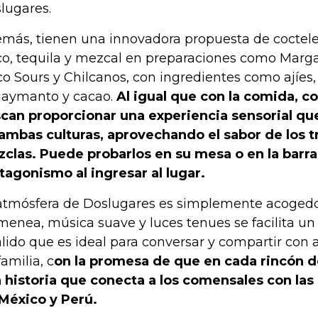
lugares.
más, tienen una innovadora propuesta de coctel
co, tequila y mezcal en preparaciones como Marga
co Sours y Chilcanos, con ingredientes como ajíes,
aymanto y cacao.
Al igual que con la comida, co
can proporcionar una experiencia sensorial que
ambas culturas, aprovechando el sabor de los t
clas. Puede probarlos en su mesa o en la barra
tagonismo al ingresar al lugar.
atmósfera de Doslugares es simplemente acogedo
menea, música suave y luces tenues se facilita u
álido que es ideal para conversar y compartir con 
familia, c
on la promesa de que en cada rincón d
 historia que conecta a los comensales con las 
México y Perú.