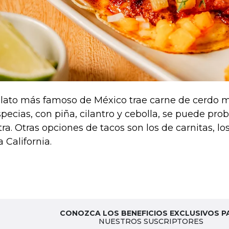
plato más famoso de México trae carne de cerdo 
specias, con piña, cilantro y cebolla, se puede prob
tra. Otras opciones de tacos son los de carnitas, lo
a California.
CONOZCA LOS BENEFICIOS EXCLUSIVOS P
NUESTROS SUSCRIPTORES