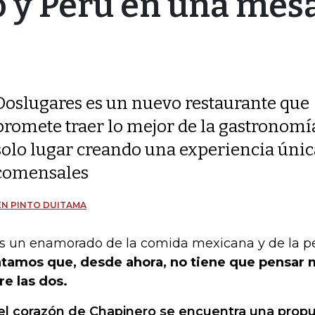
o y Perú en una mes
Doslugares es un nuevo restaurante que
promete traer lo mejor de la gastronom
solo lugar creando una experiencia única
comensales
N PINTO DUITAMA
es un enamorado de la comida mexicana y de la p
tamos que, desde ahora, no tiene que pensar 
re las dos.
el corazón de Chapinero se encuentra una prop