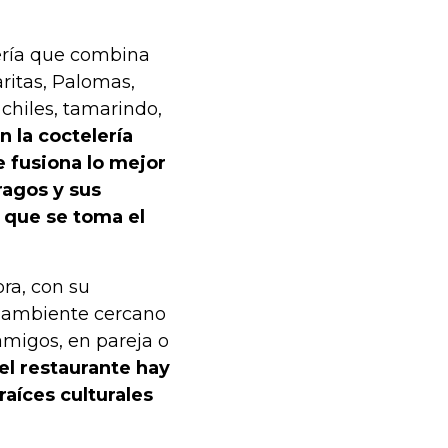
ería que combina
ritas, Palomas,
 chiles, tamarindo,
n la coctelería
 fusiona lo mejor
ragos y sus
 que se toma el
ra, con su
n ambiente cercano
amigos, en pareja o
el restaurante hay
raíces culturales