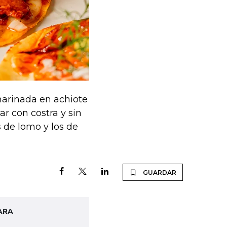
marinada en achiote
ar con costra y sin
s de lomo y los de
GUARDAR
ARA