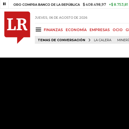
$ 408.498,97
+$ 8.753,81
+2,19%
O COMPRA BANCO DE LA REPÚBLICA
JUEVES, 06 DE AGOSTO DE 2026
FINANZAS
ECONOMÍA
EMPRESAS
OCIO
G
TEMAS DE CONVERSACIÓN
LA CALERA
MINER