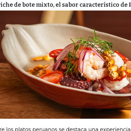
iche de bote mixto, el sabor característico de
re los platos peruanos se destaca una experienci