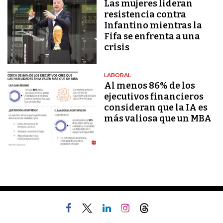
Las mujeres lideran
resistencia contra
Infantino mientras la
Fifa se enfrenta a una
crisis
LABORAL
Al menos 86% de los
ejecutivos financieros
consideran que la IA es
más valiosa que un MBA