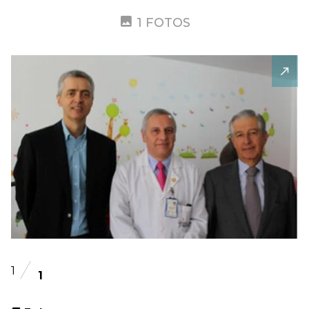
1 FOTOS
1
1