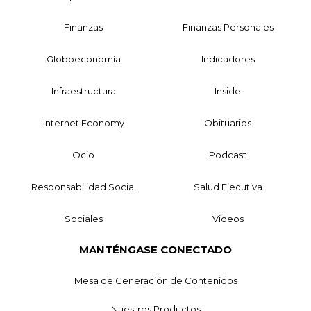
Finanzas
Finanzas Personales
Globoeconomía
Indicadores
Infraestructura
Inside
Internet Economy
Obituarios
Ocio
Podcast
Responsabilidad Social
Salud Ejecutiva
Sociales
Videos
MANTÉNGASE CONECTADO
Mesa de Generación de Contenidos
Nuestros Productos