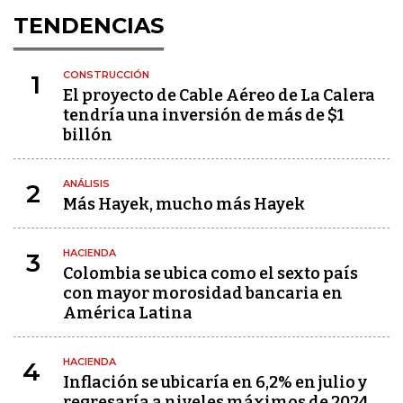
TENDENCIAS
CONSTRUCCIÓN
1
El proyecto de Cable Aéreo de La Calera
tendría una inversión de más de $1
billón
ANÁLISIS
2
Más Hayek, mucho más Hayek
HACIENDA
3
Colombia se ubica como el sexto país
con mayor morosidad bancaria en
América Latina
HACIENDA
4
Inflación se ubicaría en 6,2% en julio y
regresaría a niveles máximos de 2024