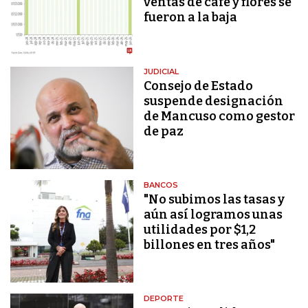
ventas de café y flores se
fueron a la baja
JUDICIAL
Consejo de Estado
suspende designación
de Mancuso como gestor
de paz
BANCOS
"No subimos las tasas y
aún así logramos unas
utilidades por $1,2
billones en tres años"
DEPORTE