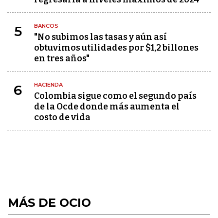
BANCOS
5
"No subimos las tasas y aún así
obtuvimos utilidades por $1,2 billones
en tres años"
HACIENDA
6
Colombia sigue como el segundo país
de la Ocde donde más aumenta el
costo de vida
MÁS DE OCIO